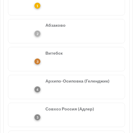
Абзаково
Витебск
Архипо-Осиповка (Геленджик)
Совхоз Россия (Адлер)