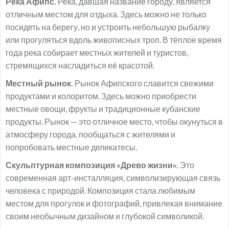
Река Афипс.
Река, давшая название городу, является
отличным местом для отдыха. Здесь можно не только
посидеть на берегу, но и устроить небольшую рыбалку
или прогуляться вдоль живописных троп. В тёплое время
года река собирает местных жителей и туристов,
стремящихся насладиться её красотой.
Местный рынок.
Рынок Афипского славится свежими
продуктами и колоритом. Здесь можно приобрести
местные овощи, фрукты и традиционные кубанские
продукты. Рынок — это отличное место, чтобы окунуться в
атмосферу города, пообщаться с жителями и
попробовать местные деликатесы.
Скульптурная композиция «Древо жизни».
Это
современная арт-инсталляция, символизирующая связь
человека с природой. Композиция стала любимым
местом для прогулок и фотографий, привлекая внимание
своим необычным дизайном и глубокой символикой.