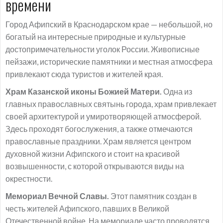
времени
Город Афипский в Краснодарском крае — небольшой, но
богатый на интересные природные и культурные
достопримечательности уголок России. Живописные
пейзажи, исторические памятники и местная атмосфера
привлекают сюда туристов и жителей края.
Храм Казанской иконы Божией Матери.
Одна из
главных православных святынь города, храм привлекает
своей архитектурой и умиротворяющей атмосферой.
Здесь проходят богослужения, а также отмечаются
православные праздники. Храм является центром
духовной жизни Афипского и стоит на красивой
возвышенности, с которой открываются виды на
окрестности.
Мемориал Вечной Славы.
Этот памятник создан в
честь жителей Афипского, павших в Великой
Отечественной войне. На мемориале часто проводятся