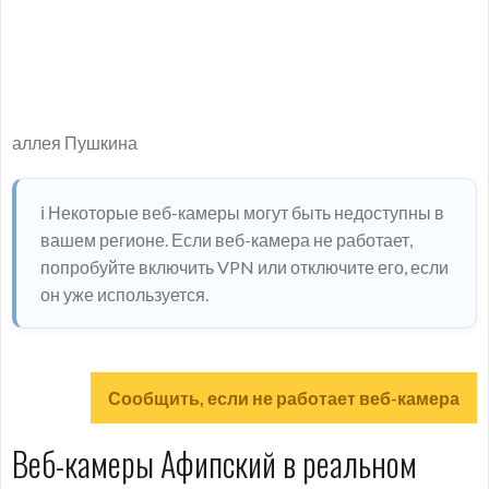
аллея Пушкина
ℹ️ Некоторые веб-камеры могут быть недоступны в
вашем регионе. Если веб-камера не работает,
попробуйте включить VPN или отключите его, если
он уже используется.
Сообщить, если не работает веб-камера
Веб-камеры Афипский в реальном