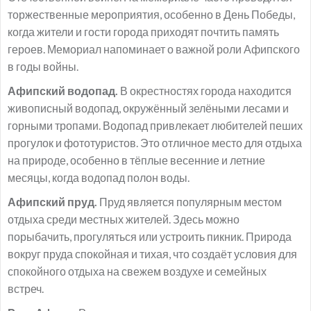
торжественные мероприятия, особенно в День Победы,
когда жители и гости города приходят почтить память
героев. Мемориал напоминает о важной роли Афипского
в годы войны.
Афипский водопад.
В окрестностях города находится
живописный водопад, окружённый зелёными лесами и
горными тропами. Водопад привлекает любителей пеших
прогулок и фототуристов. Это отличное место для отдыха
на природе, особенно в тёплые весенние и летние
месяцы, когда водопад полон воды.
Афипский пруд.
Пруд является популярным местом
отдыха среди местных жителей. Здесь можно
порыбачить, прогуляться или устроить пикник. Природа
вокруг пруда спокойная и тихая, что создаёт условия для
спокойного отдыха на свежем воздухе и семейных
встреч.