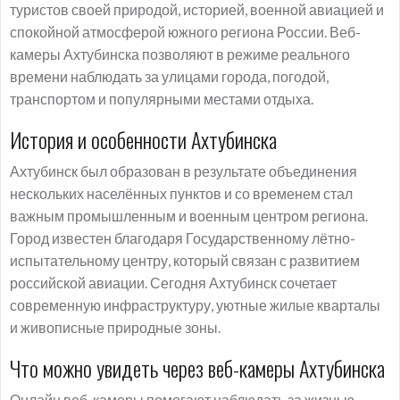
туристов своей природой, историей, военной авиацией и
спокойной атмосферой южного региона России. Веб-
камеры Ахтубинска позволяют в режиме реального
времени наблюдать за улицами города, погодой,
транспортом и популярными местами отдыха.
История и особенности Ахтубинска
Ахтубинск был образован в результате объединения
нескольких населённых пунктов и со временем стал
важным промышленным и военным центром региона.
Город известен благодаря Государственному лётно-
испытательному центру, который связан с развитием
российской авиации. Сегодня Ахтубинск сочетает
современную инфраструктуру, уютные жилые кварталы
и живописные природные зоны.
Что можно увидеть через веб-камеры Ахтубинска
Онлайн веб-камеры помогают наблюдать за жизнью