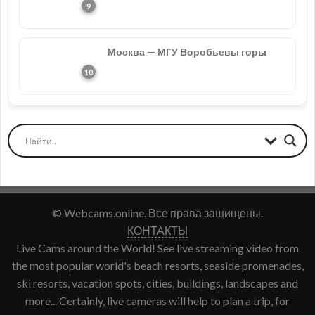
Москва — МГУ Воробьевы горы
© Webcams.online. Все права защищены.
КОНТАКТЫ
Live Cams around the World! See live streaming video from
the most popular world's beach resorts, seaside promenades,
ski resorts, vacation spots, cities, buildings, landscapes and
more... Certainly, live cameras will help to plan a trip, for