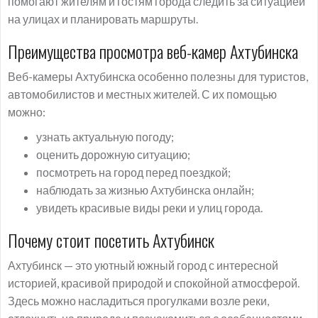
помогают жителям и гостям города следить за ситуацией
на улицах и планировать маршруты.
Преимущества просмотра веб-камер Ахтубинска
Веб-камеры Ахтубинска особенно полезны для туристов,
автомобилистов и местных жителей. С их помощью
можно:
узнать актуальную погоду;
оценить дорожную ситуацию;
посмотреть на город перед поездкой;
наблюдать за жизнью Ахтубинска онлайн;
увидеть красивые виды реки и улиц города.
Почему стоит посетить Ахтубинск
Ахтубинск — это уютный южный город с интересной
историей, красивой природой и спокойной атмосферой.
Здесь можно насладиться прогулками возле реки,