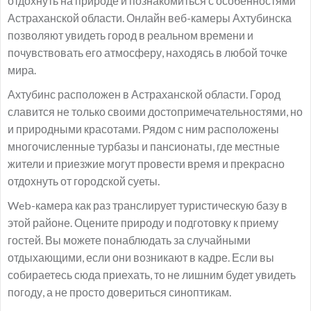
отдохнуть на природе и познакомиться с особенностями
Астраханской области. Онлайн веб-камеры Ахтубинска
позволяют увидеть город в реальном времени и
почувствовать его атмосферу, находясь в любой точке
мира.
Ахтубинс расположен в Астраханской области. Город
славится не только своими достопримечательностями, но
и природными красотами. Рядом с ним расположены
многочисленные турбазы и пансионаты, где местные
жители и приезжие могут провести время и прекрасно
отдохнуть от городской суеты.
Web-камера как раз транслирует туристическую базу в
этой районе. Оцените природу и подготовку к приему
гостей. Вы можете понаблюдать за случайными
отдыхающими, если они возникают в кадре. Если вы
собираетесь сюда приехать, то не лишним будет увидеть
погоду, а не просто довериться синоптикам.