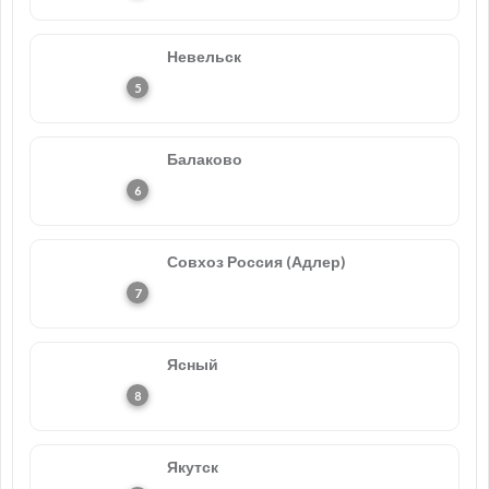
Невельск
Балаково
Совхоз Россия (Адлер)
Ясный
Якутск