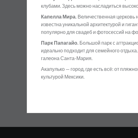
клубами. Здесь можно насладиться высок
Капелла Мира.
Величественная церковь н
известна уникальной архитектурой и гиган
популярно для свадеб и фотосессий на фо
Парк Папагайо.
Большой парк с аттракци
идеально подходит для семейного отдыха.
галеона Санта-Мария.
Акапулько — город, где есть всё: от пляжн
культурой Мексики.