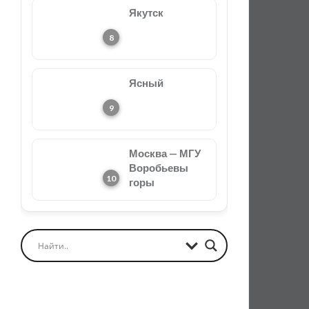
Якутск
Ясный
Москва — МГУ
Воробьевы
горы