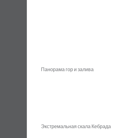
Панорама гор и залива
Экстремальная скала Кебрада