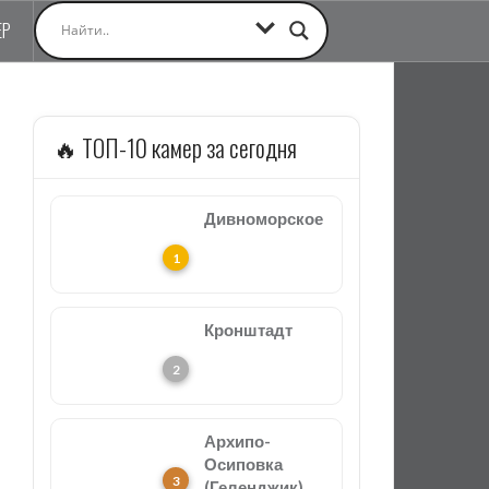
ЕР
🔥 ТОП-10 камер за сегодня
Дивноморское
Кронштадт
Архипо-
Осиповка
(Геленджик)