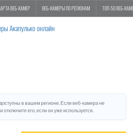
КАРТА ВЕБ-КАМЕР
ВЕБ-КАМЕРЫ ПО РЕГИОНАМ
ТОП-50 ВЕБ-КАМ
еры Акапулько онлайн
едоступны в вашем регионе. Если веб-камера не
 отключите его, если он уже используется.