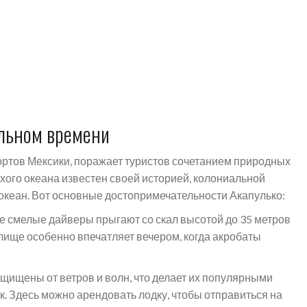
альном времени
ортов Мексики, поражает туристов сочетанием природных
ихого океана известен своей историей, колониальной
океан. Вот основные достопримечательности Акапулько:
де смелые дайверы прыгают со скал высотой до 35 метров
елище особенно впечатляет вечером, когда акробаты
щищены от ветров и волн, что делает их популярными
к. Здесь можно арендовать лодку, чтобы отправиться на