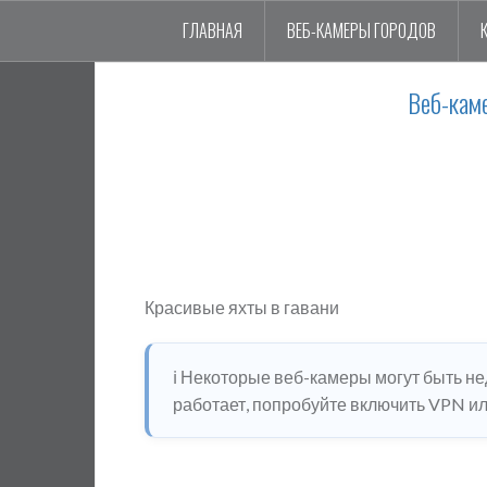
ГЛАВНАЯ
ВЕБ-КАМЕРЫ ГОРОДОВ
Веб-кам
Красивые яхты в гавани
ℹ️ Некоторые веб-камеры могут быть н
работает, попробуйте включить VPN или