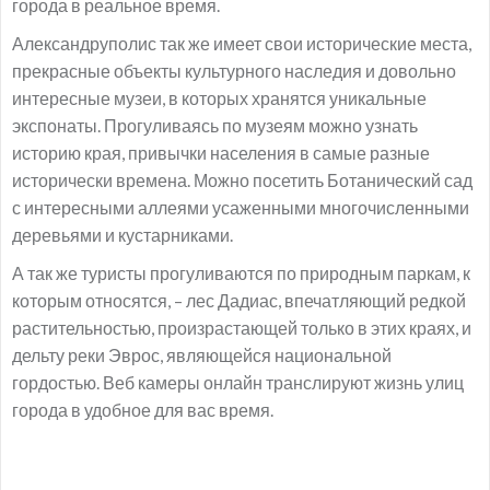
города в реальное время.
Александруполис так же имеет свои исторические места,
прекрасные объекты культурного наследия и довольно
интересные музеи, в которых хранятся уникальные
экспонаты. Прогуливаясь по музеям можно узнать
историю края, привычки населения в самые разные
исторически времена. Можно посетить Ботанический сад
с интересными аллеями усаженными многочисленными
деревьями и кустарниками.
А так же туристы прогуливаются по природным паркам, к
которым относятся, – лес Дадиас, впечатляющий редкой
растительностью, произрастающей только в этих краях, и
дельту реки Эврос, являющейся национальной
гордостью. Веб камеры онлайн транслируют жизнь улиц
города в удобное для вас время.