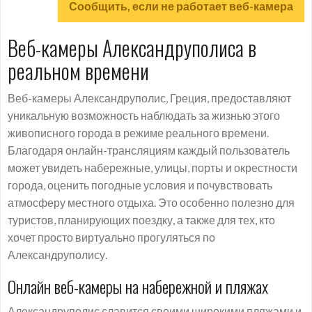
Сообщить, если не работает веб-камера
Веб-камеры Александруполиса в
реальном времени
Веб-камеры Александруполис, Греция, предоставляют
уникальную возможность наблюдать за жизнью этого
живописного города в режиме реального времени.
Благодаря онлайн-трансляциям каждый пользователь
может увидеть набережные, улицы, порты и окрестности
города, оценить погодные условия и почувствовать
атмосферу местного отдыха. Это особенно полезно для
туристов, планирующих поездку, а также для тех, кто
хочет просто виртуально прогуляться по
Александруполису.
Онлайн веб-камеры на набережной и пляжах
Александруполис славится своими широкими пляжами и