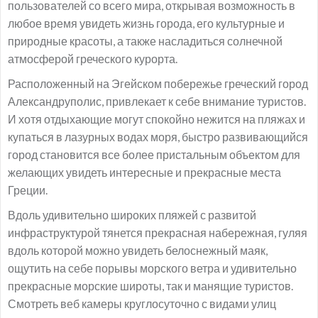
пользователей со всего мира, открывая возможность в
любое время увидеть жизнь города, его культурные и
природные красоты, а также насладиться солнечной
атмосферой греческого курорта.
Расположенный на Эгейском побережье греческий город
Александруполис, привлекает к себе внимание туристов.
И хотя отдыхающие могут спокойно нежится на пляжах и
купаться в лазурных водах моря, быстро развивающийся
город становится все более пристальным объектом для
желающих увидеть интересные и прекрасные места
Греции.
Вдоль удивительно широких пляжей с развитой
инфраструктурой тянется прекрасная набережная, гуляя
вдоль которой можно увидеть белоснежный маяк,
ощутить на себе порывы морского ветра и удивительно
прекрасные морские широты, так и манящие туристов.
Смотреть веб камеры круглосуточно с видами улиц