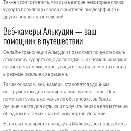
Также стоит отметить, что из-за ветров некоторые пляжи
курорта популярны среди любителей виндсёрфинга и
других водных развлечений.
Веб-камеры Алькудии — ваш
помощник в путешествии
Онлайн-трансляции Алькудии позволяют почувствовать
атмосферу курорта ещё до поездки. С их помощью можно
посмотреть пляжи, море, улицы и красивые места города
в режиме реального времени.
Таким образом, веб-камеры становятся удобным
инструментом для планирования путешествия. Они
помогают узнать актуальную обстановку, выбрать
лучшие места для отдыха и получить первое впечатление
об одном из самых красивых курортов Испании.
Если вы планируете поездку на Майорку, воспользуйтесь
веб-камерами Алькудии, чтобы увидеть курорт своими