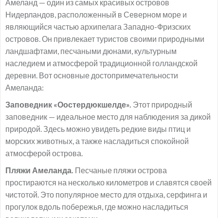
Амеланд — один из самых красивых островов
Нидерландов, расположенный в Северном море и
являющийся частью архипелага Западно-Фризских
островов. Он привлекает туристов своими природными
ландшафтами, песчаными дюнами, культурным
наследием и атмосферой традиционной голландской
деревни. Вот основные достопримечательности
Амеланда:
Заповедник «Оостердюкшелде».
Этот природный
заповедник — идеальное место для наблюдения за дикой
природой. Здесь можно увидеть редкие виды птиц и
морских животных, а также насладиться спокойной
атмосферой острова.
Пляжи Амеланда.
Песчаные пляжи острова
простираются на несколько километров и славятся своей
чистотой. Это популярное место для отдыха, серфинга и
прогулок вдоль побережья, где можно насладиться