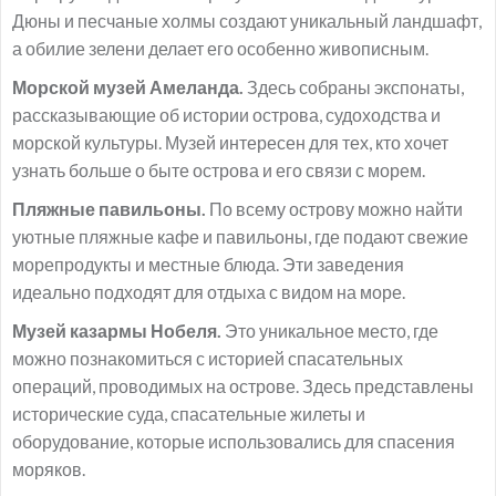
Дюны и песчаные холмы создают уникальный ландшафт,
а обилие зелени делает его особенно живописным.
Морской музей Амеланда.
Здесь собраны экспонаты,
рассказывающие об истории острова, судоходства и
морской культуры. Музей интересен для тех, кто хочет
узнать больше о быте острова и его связи с морем.
Пляжные павильоны.
По всему острову можно найти
уютные пляжные кафе и павильоны, где подают свежие
морепродукты и местные блюда. Эти заведения
идеально подходят для отдыха с видом на море.
Музей казармы Нобеля.
Это уникальное место, где
можно познакомиться с историей спасательных
операций, проводимых на острове. Здесь представлены
исторические суда, спасательные жилеты и
оборудование, которые использовались для спасения
моряков.