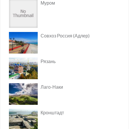
Муром
Совхоз Россия (Адлер)
Рязань
Лаго-Наки
Кронштадт