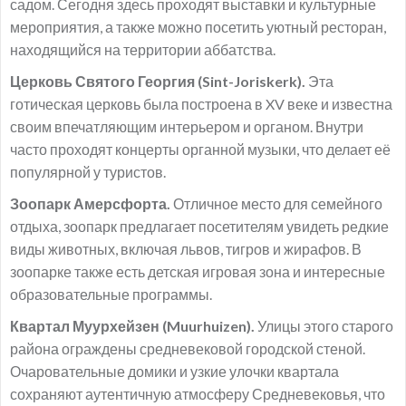
садом. Сегодня здесь проходят выставки и культурные
мероприятия, а также можно посетить уютный ресторан,
находящийся на территории аббатства.
Церковь Святого Георгия (Sint-Joriskerk).
Эта
готическая церковь была построена в XV веке и известна
своим впечатляющим интерьером и органом. Внутри
часто проходят концерты органной музыки, что делает её
популярной у туристов.
Зоопарк Амерсфорта.
Отличное место для семейного
отдыха, зоопарк предлагает посетителям увидеть редкие
виды животных, включая львов, тигров и жирафов. В
зоопарке также есть детская игровая зона и интересные
образовательные программы.
Квартал Муурхейзен (Muurhuizen).
Улицы этого старого
района ограждены средневековой городской стеной.
Очаровательные домики и узкие улочки квартала
сохраняют аутентичную атмосферу Средневековья, что