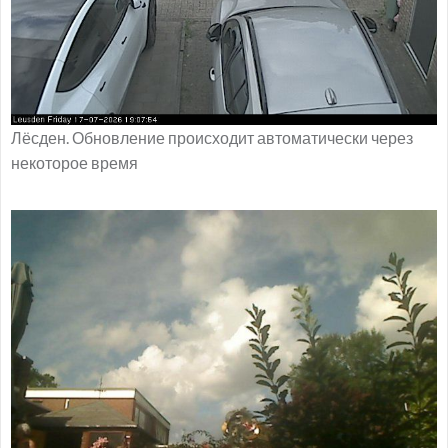
Лёсден. Обновление происходит автоматически через
некоторое время