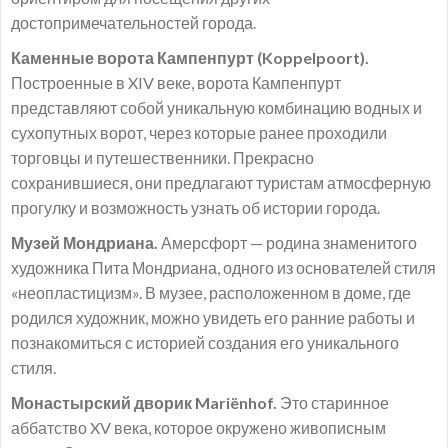
достопримечательностей города.
Каменные ворота Кампенпурт (Koppelpoort).
Построенные в XIV веке, ворота Кампенпурт
представляют собой уникальную комбинацию водных и
сухопутных ворот, через которые ранее проходили
торговцы и путешественники. Прекрасно
сохранившиеся, они предлагают туристам атмосферную
прогулку и возможность узнать об истории города.
Музей Мондриана.
Амерсфорт — родина знаменитого
художника Пита Мондриана, одного из основателей стиля
«неопластицизм». В музее, расположенном в доме, где
родился художник, можно увидеть его ранние работы и
познакомиться с историей создания его уникального
стиля.
Монастырский дворик Mariënhof.
Это старинное
аббатство XV века, которое окружено живописным