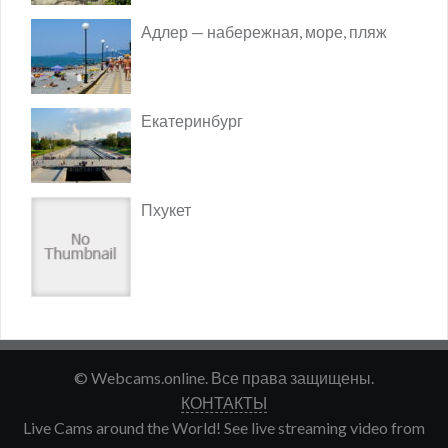
Адлер — набережная, море, пляж
Екатеринбург
Пхукет
© Webcams.online. Все права защищены.
КОНТАКТЫ
Live Cams around the World! See live streaming video from