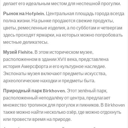
делает его идеальным местом для неспешной прогулки.
Рынок на Hofplein.
Центральная площадь города всегда
полна жизни. На рынке продаются свежие продукты,
цветы, ремесленные изделия, а по субботам и четвергам
здесь проходят ярмарки, на которых можно попробовать
местные деликатесы.
Музей Flehite.
В этом историческом музее,
расположенном в здании XVII века, представлена
история Амерсфорта и его культурное наследие.
Экспонаты музея включают предметы искусства,
археологические находки и предметы быта.
Природный парк Birkhoven.
Этот зелёный парк,
расположенный неподалёку от центра, предлагает
множество тропинок для прогулок и пикников. В Birkhoven
также можно найти несколько озёр, где можно отдохнуть
или провести время на природе.