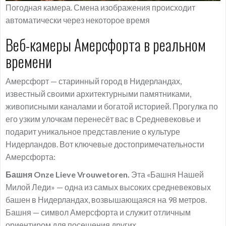
Погодная камера. Смена изображения происходит
автоматически через некоторое время
Веб-камеры Амерсфорта в реальном
времени
Амерсфорт — старинный город в Нидерландах,
известный своими архитектурными памятниками,
живописными каналами и богатой историей. Прогулка по
его узким улочкам перенесёт вас в Средневековье и
подарит уникальное представление о культуре
Нидерландов. Вот ключевые достопримечательности
Амерсфорта:
Башня Onze Lieve Vrouwetoren.
Эта «Башня Нашей
Милой Леди» — одна из самых высоких средневековых
башен в Нидерландах, возвышающаяся на 98 метров.
Башня — символ Амерсфорта и служит отличным
ориентиром для посещения других