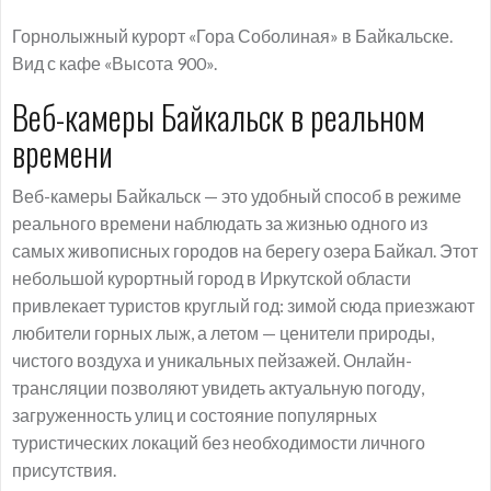
Горнолыжный курорт «Гора Соболиная» в Байкальске.
Вид с кафе «Высота 900».
Веб-камеры Байкальск в реальном
времени
Веб-камеры Байкальск — это удобный способ в режиме
реального времени наблюдать за жизнью одного из
самых живописных городов на берегу озера Байкал. Этот
небольшой курортный город в Иркутской области
привлекает туристов круглый год: зимой сюда приезжают
любители горных лыж, а летом — ценители природы,
чистого воздуха и уникальных пейзажей. Онлайн-
трансляции позволяют увидеть актуальную погоду,
загруженность улиц и состояние популярных
туристических локаций без необходимости личного
присутствия.