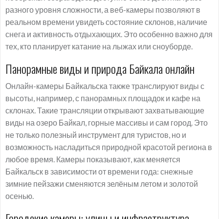
разного уровня сложности, а веб-камеры позволяют в
реальном времени увидеть состояние склонов, наличие
снега и активность отдыхающих. Это особенно важно для
тех, кто планирует катание на лыжах или сноуборде.
Панорамные виды и природа Байкала онлайн
Онлайн-камеры Байкальска также транслируют виды с
высоты, например, с панорамных площадок и кафе на
склонах. Такие трансляции открывают захватывающие
виды на озеро Байкал, горные массивы и сам город. Это
не только полезный инструмент для туристов, но и
возможность насладиться природной красотой региона в
любое время. Камеры показывают, как меняется
Байкальск в зависимости от времени года: снежные
зимние пейзажи сменяются зелёным летом и золотой
осенью.
Городские камеры: улицы и инфраструктура