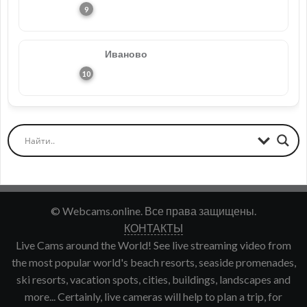
Иваново
© Webcams.online. Все права защищены.
КОНТАКТЫ
Live Cams around the World! See live streaming video from
the most popular world's beach resorts, seaside promenades,
ski resorts, vacation spots, cities, buildings, landscapes and
more... Certainly, live cameras will help to plan a trip, for