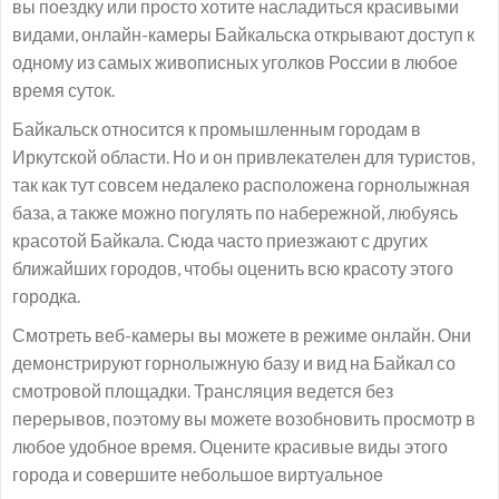
вы поездку или просто хотите насладиться красивыми
видами, онлайн-камеры Байкальска открывают доступ к
одному из самых живописных уголков России в любое
время суток.
Байкальск относится к промышленным городам в
Иркутской области. Но и он привлекателен для туристов,
так как тут совсем недалеко расположена горнолыжная
база, а также можно погулять по набережной, любуясь
красотой Байкала. Сюда часто приезжают с других
ближайших городов, чтобы оценить всю красоту этого
городка.
Смотреть веб-камеры вы можете в режиме онлайн. Они
демонстрируют горнолыжную базу и вид на Байкал со
смотровой площадки. Трансляция ведется без
перерывов, поэтому вы можете возобновить просмотр в
любое удобное время. Оцените красивые виды этого
города и совершите небольшое виртуальное