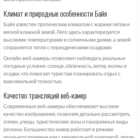
Климат и природные особенности Байя
Байя известен тропическим климатом с жарким летом и
мягкой влажной зимой. Лето здесь характеризуется
высокими температурами и солнечными днями, а зимой
сохраняется тепло с периодическими осадками.
Онлайн-веб-камеры позволяют наблюдать реальные
погодные условия: солнце, облачность, ветер, волны и
осадки, что помогает туристам планировать отдых с
максимальной точностью.
Качество трансляций веб-камер
Современные веб-камеры обеспечивают высокое
качество изображения, позволяя детально рассмотреть
пляжи, улицы, туристические зоны и панорамные виды
региона. Большинство камер работает в режиме
реального времени или с минимальной задержкой, делая