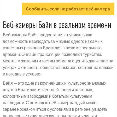
Сообщить, если не работает веб-камера
Веб-камеры Байи в реальном времени
Веб-камеры Байя предоставляют уникальную
возможность наблюдать за жизнью одного из самых
известных регионов Бразилия в режиме реального
времени. Онлайн-трансляции позволяют туристам,
местным жителям и гостям региона оценить движение на
улицах, активность общественных зон, состояние пляжей
и погодные условия.
Байя — это один из крупнейших и культурно значимых
штатов Бразилии, известный своими пляжами,
колоритными городами и богатым культурным
наследием. С помощью веб-камер каждый может
заранее ознакомиться с условиями в регионе, увидеть
популярные туристические зоны, пляжи, улицы и