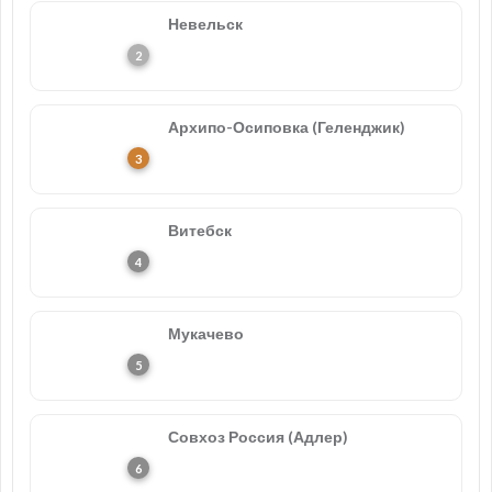
Невельск
Архипо-Осиповка (Геленджик)
Витебск
Мукачево
Совхоз Россия (Адлер)