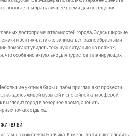
что помогает выбрать лучшее время для посещения.
 главных достопримечательностей города. Здесь широкие
лежаки и зонтики, а также заниматься разнообразными
ии помогают увидеть текущую ситуацию на пляжах,
, что особенно актуально для туристов, планирующих
 Небольшие уютные бары и пабы приглашают провести
наслаждаясь живой музыкой и спокойной атмосферой.
к выглядит город в вечернее время, оценить
ярных точках отдыха.
 жителей
истам, но и жителям Балчика. Камеры позволяют следить