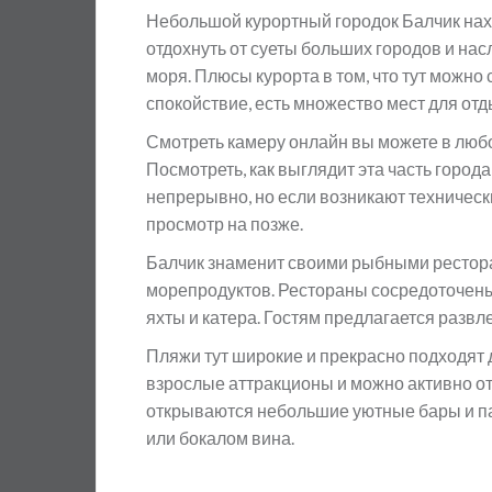
Небольшой курортный городок Балчик нах
отдохнуть от суеты больших городов и на
моря. Плюсы курорта в том, что тут можн
спокойствие, есть множество мест для отд
Смотреть камеру онлайн вы можете в любо
Посмотреть, как выглядит эта часть города
непрерывно, но если возникают техническ
просмотр на позже.
Балчик знаменит своими рыбными рестор
морепродуктов. Рестораны сосредоточены
яхты и катера. Гостям предлагается развл
Пляжи тут широкие и прекрасно подходят д
взрослые аттракционы и можно активно о
открываются небольшие уютные бары и па
или бокалом вина.