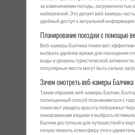
за изменениями погоды, загруженностью о
набережной. Это делает веб-камеры част
удобный доступ к актуальной информации 
Планирование поездки с помощью в
Веб-камеры Балчика помогают эффективно
выбрать удобное время для посещения пля
воды и уровень туристической активности.
популярные места могут быть сильно загр
Зачем смотреть веб-камеры Балчика
Таким образом, веб-камеры Балчик, Болга
полноценный способ познакомиться с гор
помогают увидеть красоту побережья Черн
панорамными видами и выбрать оптималь
Балчик доступным для путешествий и вирт
почувствовать атмосферу этого удивитель