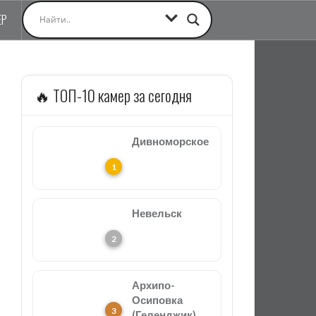
ЕР
🔥 ТОП-10 камер за сегодня
Дивноморское
Невельск
Архипо-
Осиповка
(Геленджик)