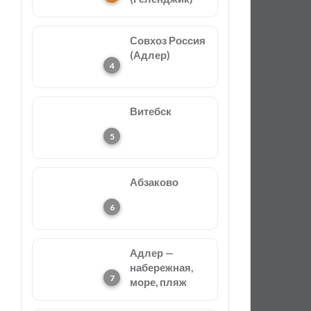
Совхоз Россия
(Адлер)
Витебск
Абзаково
Адлер —
набережная,
море, пляж