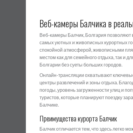
Веб-камеры Балчика в реал
Веб-камеры Балчик, Болгария позволяют 
самых уютных и живописных курортных го
спокойной атмосферой, живописными пляж
местом как для семейного отдыха, так и 
Болгарии без суеты больших городов.
Онлайн-трансляции охватывают ключевые 
центры развлечений и зоны отдыха. Благ
погоды, уровень загруженности улиц и по
туристов, которые планируют поездку зар
Балчике.
Преимущества курорта Балчик
Балчик отличается тем, что здесь легко м