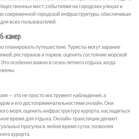
бщественных мест, событиями на городских улицах и
ью современной городской инфраструктуры, обеспечивая
для всех пользователей.
еб-камер
 планировать путешествие. Туристы могут заранее
жей, ресторанов и парков, оценить состояние морской
 Это особенно важно в сезон летнего отдыха, когда
ужены.
рия — это не просто инструмент наблюдения, а
одом и его достопримечательностями онлайн. Они
ого моря, оценить инфраструктуру курорта, насладиться
ное время для отдыха. Онлайн-трансляции делают
уальных прогулок в любое время суток, позволяя
ного курорта.