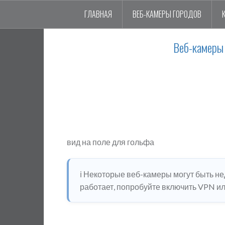
ГЛАВНАЯ
ВЕБ-КАМЕРЫ ГОРОДОВ
Веб-камеры 
вид на поле для гольфа
ℹ️ Некоторые веб-камеры могут быть н
работает, попробуйте включить VPN или