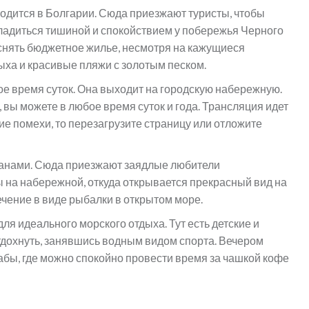
одится в Болгарии. Сюда приезжают туристы, чтобы
сладиться тишиной и спокойствием у побережья Черного
о снять бюджетное жилье, несмотря на кажущиеся
ыха и красивые пляжи с золотым песком.
е время суток. Она выходит на городскую набережную.
, вы можете в любое время суток и года. Трансляция идет
ие помехи, то перезагрузите страницу или отложите
анами. Сюда приезжают заядлые любители
 на набережной, откуда открывается прекрасный вид на
ечение в виде рыбалки в открытом море.
ля идеального морского отдыха. Тут есть детские и
тдохнуть, занявшись водным видом спорта. Вечером
бы, где можно спокойно провести время за чашкой кофе