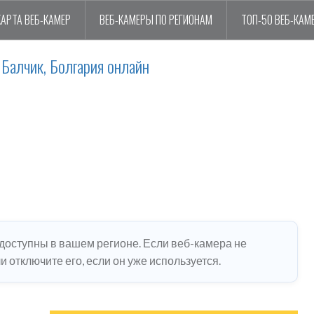
КАРТА ВЕБ-КАМЕР
ВЕБ-КАМЕРЫ ПО РЕГИОНАМ
ТОП-50 ВЕБ-КАМ
Балчик, Болгария онлайн
едоступны в вашем регионе. Если веб-камера не
 отключите его, если он уже используется.