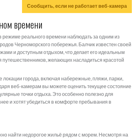
Сообщить, если не работает веб-камера
ьном времени
в режиме реального времени наблюдать за одним из
родов Черноморского побережья. Балчик известен своей
ами и доступным отдыхом, что делает его идеальным
для путешественников, желающих насладиться красотой
локации города, включая набережные, пляжи, парки,
одаря веб-камерам вы можете оценить текущее состояние
пулярные точки отдыха. Это особенно полезно для
анее и хотят убедиться в комфорте пребывания в
ожно найти недорогое жильё рядом с морем. Несмотря на