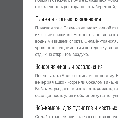
оживлённость ресторанов и набережной, 
Пляжи и водные развлечения
Пляжная зона Балчика является одной из
и чистые пляжи, возможность арендовать 
водными видами спорта. Онлайн-трансляц
уровень посещаемости и погодные условия
отдых на открытом воздухе.
Вечерняя жизнь и развлечения
После заката Балчик оживает по-новому.
вечер за чашкой кофе или бокалом вина, 
Веб-камеры дают возможность увидеть, ка
освещённость улиц и обстановку на попул
Веб-камеры для туристов и местных
Онлайн-трансляции полезны не только тур