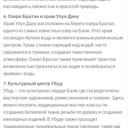
наслаждаясь свежестью и красотой природы.
6. Озеро Братан и храм Улун Дану
Храм Улун Дану расположен на берегу озера Братан,
одного из самых известных озер на Бали. Этот храм
посвящен богине воды и является важным религиозным
центром. Храм, словно парящий над водой, часто
скрывается в туманах, создавая таинственную
атмосферу. Озеро Братан также привлекает туристов
возможностью прокатиться на лодке и полюбоваться
храмом с воды.
7. Культурный центр Убуд
Убуд — это культурное сердце Бали, где сосредоточены
мастерские художников, ремесленников и галереи. Здесь
можно посетить традиционные мастер-классы по
созданию батиковой ткани, резьбе по дереву и созданию
ювелирных изделий. В Убуде также проходят
традиционные танцевальные представления, такие как