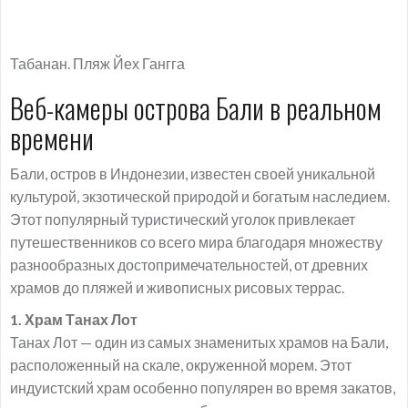
Табанан. Пляж Йех Гангга
Веб-камеры острова Бали в реальном
времени
Бали, остров в Индонезии, известен своей уникальной
культурой, экзотической природой и богатым наследием.
Этот популярный туристический уголок привлекает
путешественников со всего мира благодаря множеству
разнообразных достопримечательностей, от древних
храмов до пляжей и живописных рисовых террас.
1. Храм Танах Лот
Танах Лот — один из самых знаменитых храмов на Бали,
расположенный на скале, окруженной морем. Этот
индуистский храм особенно популярен во время закатов,