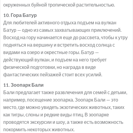
окруженных буйной тропической растительностью.
10. Гора Батур
Для любителей активного отдыха подъем на вулкан
Батур — одно из самых захватывающих приключений.
Восход на гору начинается еще до рассвета, чтобы к утру
подняться на вершину и встретить восход солнца с
видами на озеро и окрестные горы. Батур —
действующий вулкан, и подъем на него требует
физической подготовки, но награда в виде
фантастических пейзажей стоит всех усилий.
11. Зоопарк Бали
Бали предлагает также развлечения для семей с детьми,
например, посещение зоопарка. Зоопарк Бали — это
место, где можно увидеть экзотических животных, таких
как тигры, слоны и редкие виды птиц. В зоопарке
проводятся экскурсии и шоу, а также есть возможность
покормить некоторых животных.