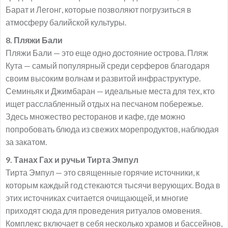
Барат и Легонг, которые позволяют погрузиться в
атмосферу балийской культуры.
8. Пляжи Бали
Пляжи Бали — это еще одно достояние острова. Пляж
Кута — самый популярный среди серферов благодаря
своим высоким волнам и развитой инфраструктуре.
Семиньяк и Джимбаран — идеальные места для тех, кто
ищет расслабленный отдых на песчаном побережье.
Здесь множество ресторанов и кафе, где можно
попробовать блюда из свежих морепродуктов, наблюдая
за закатом.
9. Танах Гах и ручьи Тирта Эмпул
Тирта Эмпул — это священные горячие источники, к
которым каждый год стекаются тысячи верующих. Вода в
этих источниках считается очищающей, и многие
приходят сюда для проведения ритуалов омовения.
Комплекс включает в себя несколько храмов и бассейнов,