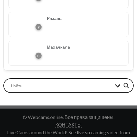
Рязань
Махачкала
© Webcams.online. Все права защищены.
КОНТАКТЫ
Live Cams around the World! See live streaming video from