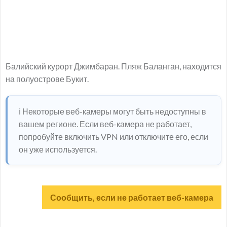
Балийский курорт Джимбаран. Пляж Баланган, находится
на полуострове Букит.
ℹ️ Некоторые веб-камеры могут быть недоступны в
вашем регионе. Если веб-камера не работает,
попробуйте включить VPN или отключите его, если
он уже используется.
Сообщить, если не работает веб-камера