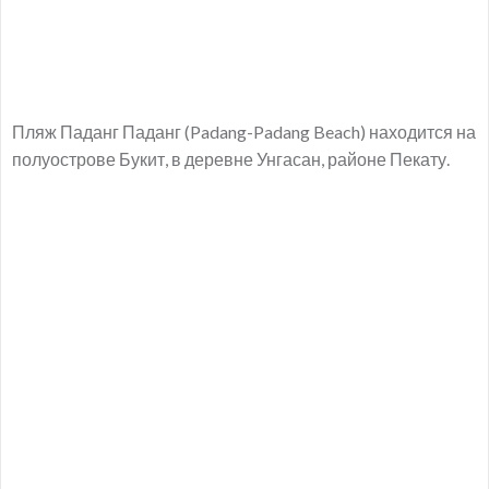
Пляж Паданг Паданг (Padang-Padang Beach) находится на
полуострове Букит, в деревне Унгасан, районе Пекату.