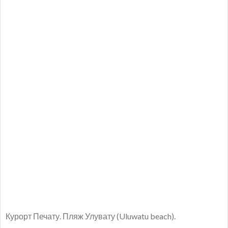
Курорт Печату. Пляж Улувату (Uluwatu beach).