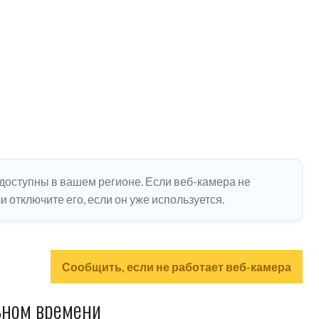
едоступны в вашем регионе. Если веб-камера не
 отключите его, если он уже используется.
Сообщить, если не работает веб-камера
ьном времени