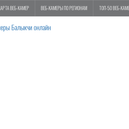
КАРТА ВЕБ-КАМЕР
ВЕБ-КАМЕРЫ ПО РЕГИОНАМ
ТОП-50 ВЕБ-КАМ
меры Балыкчи онлайн