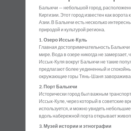
Балыкчи — небольшой город, расположенн
Киргизии. Этот город известен как ворота
Азии. В Балыкчи есть несколько интересн
природой и культурой региона.
1. Озеро Иссык-Куль
Главная достопримечательность Балыкчи —
мире. Вода в озере никогда не замерзает,
Иссык-Куля вокруг Балыкчи не такие попул
предлагают более уединенный и спокойный 
окружающие горы Тянь-Шаня завораживае
2. Порт Балыкчи
Исторически город был важным транспорт
Иссык-Куле, через который в советские в
используется, и можно увидеть небольшие
вдоль набережной порта открывает живопи
3. Музей истории и этнографии