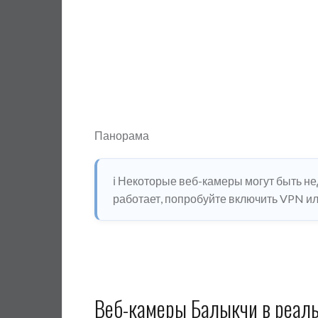
Панорама
ℹ️ Некоторые веб-камеры могут быть н
работает, попробуйте включить VPN или
Веб-камеры Балыкчи в реал