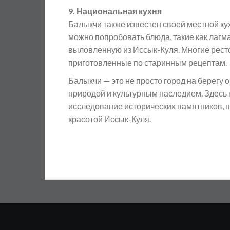
9. Национальная кухня
Балыкчи также известен своей местной ку
можно попробовать блюда, такие как лагма
выловленную из Иссык-Куля. Многие рест
приготовленные по старинным рецептам.
Балыкчи — это не просто город на берегу о
природой и культурным наследием. Здесь к
исследование исторических памятников, п
красотой Иссык-Куля.