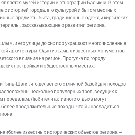
является музей истории и этнографии Балыкчи. В этом
 с историей города, его культурой и бытом местных
аринные предметы быта, традиционные одежды киргизских
атериалы, рассказывающие о развитии региона.
шлым, и его улицы до сих пор украшают многочисленные
ской архитектуры. Один из самых известных монументов
етского влияния на регион. Прогулка по городу
одских постройках и общественных местах.
Тянь-Шаня, что делает его отличной базой для походов
а расположены несколько популярных троп, ведущих к
 перевалам. Любители активного отдыха могут
и более продолжительные походы, чтобы насладиться
гиона.
 наиболее известных исторических объектов региона —