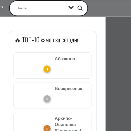
ЕР
🔥 ТОП-10 камер за сегодня
Абзаково
Воскресенск
Архипо-
Осиповка
(Геленджик)