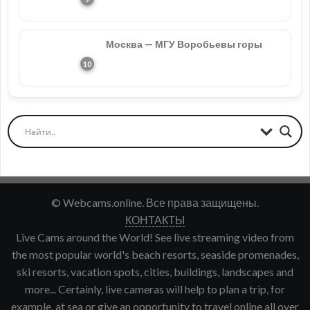
Москва — МГУ Воробьевы горы
© Webcams.online. Все права защищены.
КОНТАКТЫ
Live Cams around the World! See live streaming video from
the most popular world's beach resorts, seaside promenades,
ski resorts, vacation spots, cities, buildings, landscapes and
more... Certainly, live cameras will help to plan a trip, for
example, at sea or give an opportunity to travel online all over