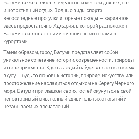
Батуми также является идеальным местом для тех, кто
ищет активный отдых. Водные виды спорта,
велосипедные прогулки и горные походы — вариантов
здесь предостаточно. Аджария, в которой расположен
Батуми, славится своими живописными горами и
курортами.
Таким образом, город Батуми представляет собой
уникальное сочетание истории, современности, природы
и гостеприимства. Здесь каждый найдет что-то по своему
вкусу — будь то любовь к истории, природе, искусству или
просто желание насладиться отдыхом на берегу Черного
моря. Батуми приглашает своих гостей окунуться в свой
неповторимый мир, полный удивительных открытий и
незабываемых впечатлений.