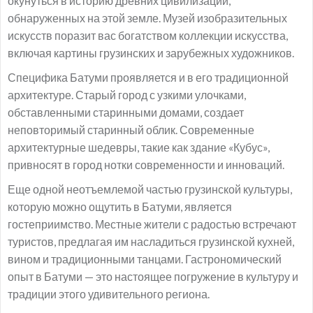
окунуться в историю древних цивилизаций,
обнаруженных на этой земле. Музей изобразительных
искусств поразит вас богатством коллекции искусства,
включая картины грузинских и зарубежных художников.
Специфика Батуми проявляется и в его традиционной
архитектуре. Старый город с узкими улочками,
обставленными старинными домами, создает
неповторимый старинный облик. Современные
архитектурные шедевры, такие как здание «Кубус»,
привносят в город нотки современности и инноваций.
Еще одной неотъемлемой частью грузинской культуры,
которую можно ощутить в Батуми, является
гостеприимство. Местные жители с радостью встречают
туристов, предлагая им насладиться грузинской кухней,
вином и традиционными танцами. Гастрономический
опыт в Батуми — это настоящее погружение в культуру и
традиции этого удивительного региона.