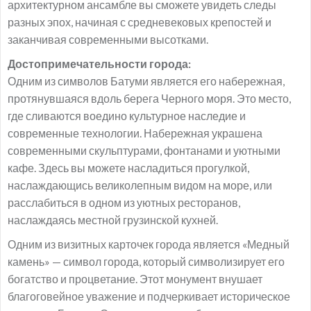
архитектурном ансамбле вы сможете увидеть следы
разных эпох, начиная с средневековых крепостей и
заканчивая современными высотками.
Достопримечательности города:
Одним из символов Батуми является его набережная,
протянувшаяся вдоль берега Черного моря. Это место,
где сливаются воедино культурное наследие и
современные технологии. Набережная украшена
современными скульптурами, фонтанами и уютными
кафе. Здесь вы можете насладиться прогулкой,
наслаждающись великолепным видом на море, или
расслабиться в одном из уютных ресторанов,
наслаждаясь местной грузинской кухней.
Одним из визитных карточек города является «Медный
камень» — символ города, который символизирует его
богатство и процветание. Этот монумент внушает
благоговейное уважение и подчеркивает историческое