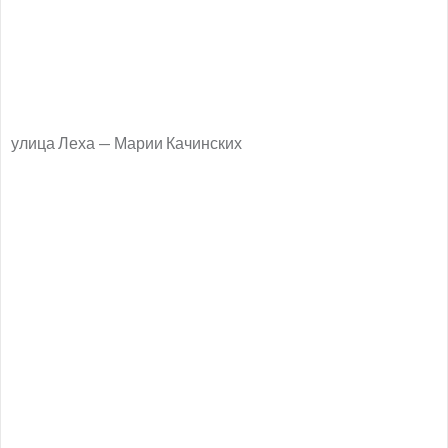
улица Леха — Марии Качинских