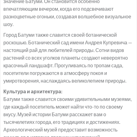
значение Батуми. Он становится особенно
впечатляющим вечером, когда его подсвечивают
разноцветные огоньки, создавая волшебное визуальное
шоу.
Город Батуми также славится своей ботанической
роскошью. Ботанический сад имени Андрея Купревича —
настоящий рай для любителей природы. Сотни видов
растений со всех уголков планеты создают невероятно
красочный ландшафт. Прогуливаясь по тропам сада,
посетители погружаются в атмосферу покоя и
умиротворения, наслаждаясь великолепием природы.
Культура и архитектура:
Батуми также славится своими удивительными музеями,
где каждый посетитель может найти что-то по своему
вкусу. Музей истории Батуми расскажет вам о
тысячелетиях города, его традициях и достижениях.
Археологический музей предоставит возможность