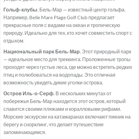
Гольф-клубы.
Бель-Мар — известный центр гольфа.
Например, Belle Mare Plage Golf Club предлагает
прекрасные поля с видами на океан и тропическую
природу. Идеально для тех, кто хочет совместить спорт с
отдыхом.
Национальный парк Бель-Мар.
Этот природный парк
— идеальное место для треккинга. Проложенные тропы
проходят через густые леса, где можно встретить редких
птиц и полюбоваться на водопады. Это отличная
возможность увидеть дикие уголки острова.
Остров Иль-о-Серф.
В нескольких минутах от
побережья Бель-Мар находится этот остров, который
славится своими пляжами и коралловыми рифами.
Морские экскурсии на катамаранах включают пикник на
берегу и снорклинг, что делает путешествие
запоминающимся.