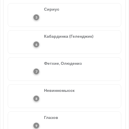
Сириус
Кабардинка (Геленджик)
Фетхие, Олюдениз
Невинномысск
Глазов