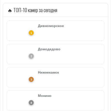
🔥 ТОП-10 камер за сегодня
Дивноморское
Домодедово
Нижнекамск
Монино