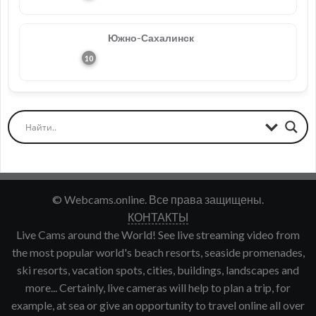
Южно-Сахалинск
© Webcams.online. Все права защищены.
КОНТАКТЫ
Live Cams around the World! See live streaming video from
the most popular world's beach resorts, seaside promenades,
ski resorts, vacation spots, cities, buildings, landscapes and
more... Certainly, live cameras will help to plan a trip, for
example, at sea or give an opportunity to travel online all over