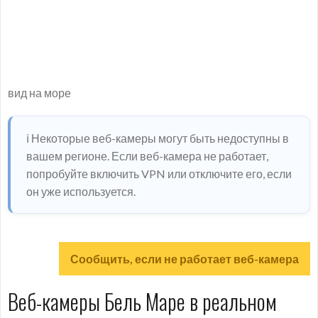
вид на море
ℹ️ Некоторые веб-камеры могут быть недоступны в
вашем регионе. Если веб-камера не работает,
попробуйте включить VPN или отключите его, если
он уже используется.
Сообщить, если не работает веб-камера
Веб-камеры Бель Маре в реальном