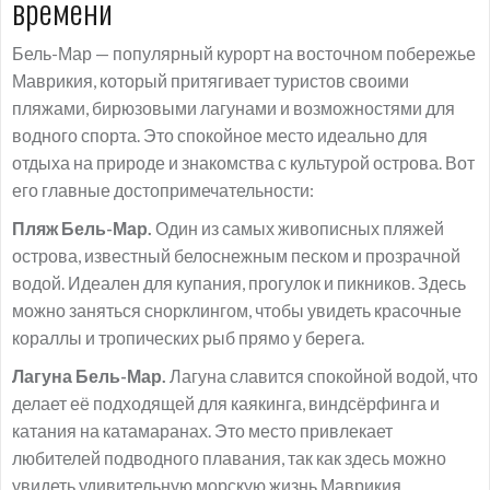
времени
Бель-Мар — популярный курорт на восточном побережье
Маврикия, который притягивает туристов своими
пляжами, бирюзовыми лагунами и возможностями для
водного спорта. Это спокойное место идеально для
отдыха на природе и знакомства с культурой острова. Вот
его главные достопримечательности:
Пляж Бель-Мар.
Один из самых живописных пляжей
острова, известный белоснежным песком и прозрачной
водой. Идеален для купания, прогулок и пикников. Здесь
можно заняться снорклингом, чтобы увидеть красочные
кораллы и тропических рыб прямо у берега.
Лагуна Бель-Мар.
Лагуна славится спокойной водой, что
делает её подходящей для каякинга, виндсёрфинга и
катания на катамаранах. Это место привлекает
любителей подводного плавания, так как здесь можно
увидеть удивительную морскую жизнь Маврикия.