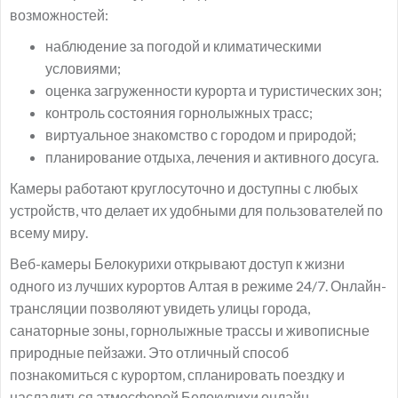
возможностей:
наблюдение за погодой и климатическими
условиями;
оценка загруженности курорта и туристических зон;
контроль состояния горнолыжных трасс;
виртуальное знакомство с городом и природой;
планирование отдыха, лечения и активного досуга.
Камеры работают круглосуточно и доступны с любых
устройств, что делает их удобными для пользователей по
всему миру.
Веб-камеры Белокурихи открывают доступ к жизни
одного из лучших курортов Алтая в режиме 24/7. Онлайн-
трансляции позволяют увидеть улицы города,
санаторные зоны, горнолыжные трассы и живописные
природные пейзажи. Это отличный способ
познакомиться с курортом, спланировать поездку и
насладиться атмосферой Белокурихи онлайн.