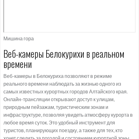
Мишина гора
Веб-камеры Белокурихи в реальном
времени
Веб-камеры в Белокуриха позволяют в режиме
реального времени наблюдать за жизнью одного из
самых известных курортных городов Алтайского края.
Онлайн-трансляции открывают доступ к улицам,
природным пейзажам, туристическим зонам и
инфраструктуре, позволяя увидеть атмосферу курорта в
любое время суток. Это удобный инструмент для
туристов, планирующих поездку, а также для тех, кто
хочет следить за погодой и состоянием курортной зоны.