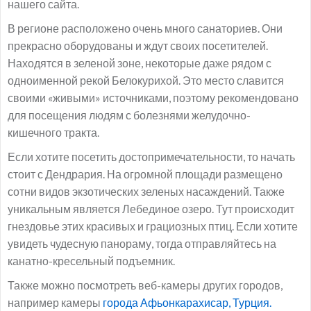
нашего сайта.
В регионе расположено очень много санаториев. Они
прекрасно оборудованы и ждут своих посетителей.
Находятся в зеленой зоне, некоторые даже рядом с
одноименной рекой Белокурихой. Это место славится
своими «живыми» источниками, поэтому рекомендовано
для посещения людям с болезнями желудочно-
кишечного тракта.
Если хотите посетить достопримечательности, то начать
стоит с Дендрария. На огромной площади размещено
сотни видов экзотических зеленых насаждений. Также
уникальным является Лебединое озеро. Тут происходит
гнездовье этих красивых и грациозных птиц. Если хотите
увидеть чудесную панораму, тогда отправляйтесь на
канатно-кресельный подъемник.
Также можно посмотреть веб-камеры других городов,
например камеры
города Афьонкарахисар, Турция.