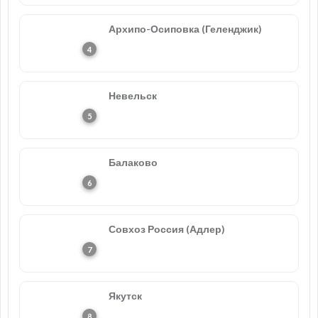
Архипо-Осиповка (Геленджик)
Невельск
Балаково
Совхоз Россия (Адлер)
Якутск