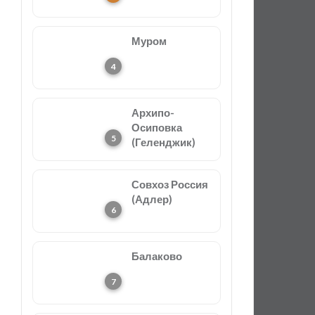
Муром
Архипо-
Осиповка
(Геленджик)
Совхоз Россия
(Адлер)
Балаково