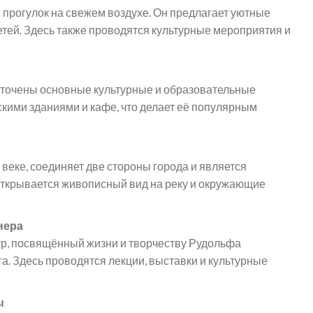
и прогулок на свежем воздухе. Он предлагает уютные
етей. Здесь также проводятся культурные мероприятия и
оточены основные культурные и образовательные
кими зданиями и кафе, что делает её популярным
веке, соединяет две стороны города и является
 открывается живописный вид на реку и окружающие
нера
р, посвящённый жизни и творчеству Рудольфа
а. Здесь проводятся лекции, выставки и культурные
ы