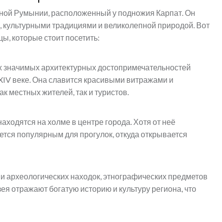
ной Румынии, расположенный у подножия Карпат. Он
, культурными традициями и великолепной природой. Вот
, которые стоит посетить:
х значимых архитектурных достопримечательностей
 XIV веке. Она славится красивыми витражами и
 местных жителей, так и туристов.
находятся на холме в центре города. Хотя от неё
тся популярным для прогулок, откуда открывается
и археологических находок, этнографических предметов
ея отражают богатую историю и культуру региона, что