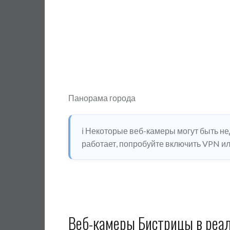
Панорама города
ℹ️ Некоторые веб-камеры могут быть н
работает, попробуйте включить VPN или
Веб-камеры Бистрицы в реа