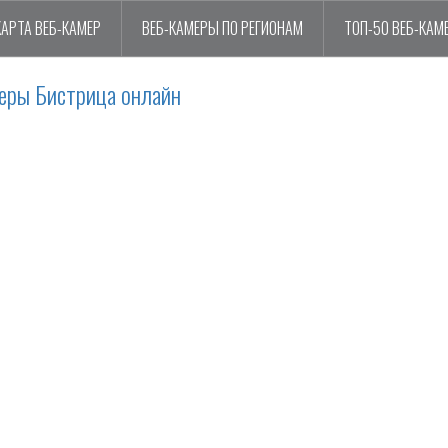
КАРТА ВЕБ-КАМЕР
ВЕБ-КАМЕРЫ ПО РЕГИОНАМ
ТОП-50 ВЕБ-КАМ
еры Бистрица онлайн