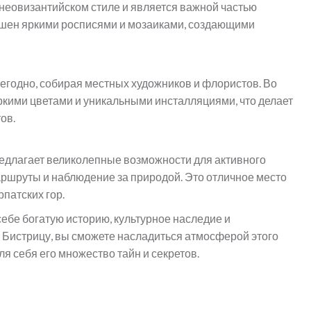
неовизантийском стиле и является важной частью
рашен яркими росписями и мозаиками, создающими
егодно, собирая местных художников и флористов. Во
ркими цветами и уникальными инсталляциями, что делает
ов.
предлагает великолепные возможности для активного
аршруты и наблюдение за природой. Это отличное место
рпатских гор.
 себе богатую историю, культурное наследие и
Бистрицу, вы сможете насладиться атмосферой этого
я себя его множество тайн и секретов.