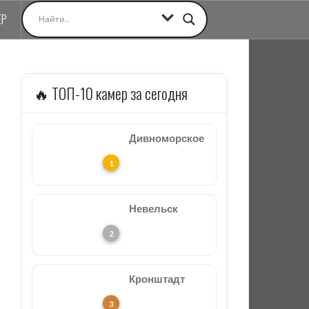
ЕР
🔥 ТОП-10 камер за сегодня
Дивноморское
Невельск
Кронштадт