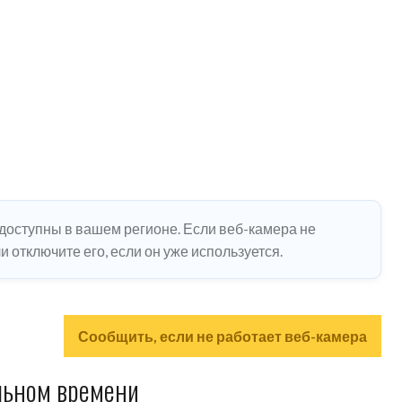
едоступны в вашем регионе. Если веб-камера не
 отключите его, если он уже используется.
Сообщить, если не работает веб-камера
льном времени