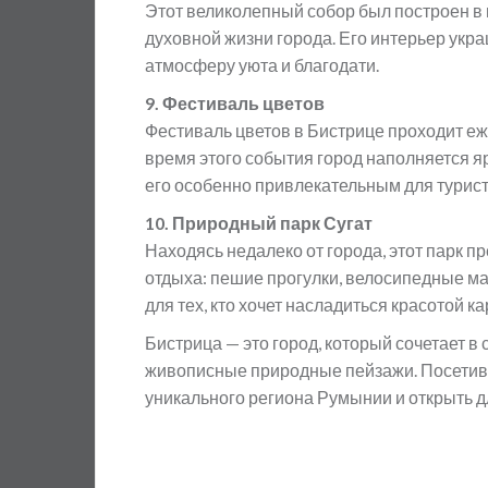
Этот великолепный собор был построен в 
духовной жизни города. Его интерьер ук
атмосферу уюта и благодати.
9. Фестиваль цветов
Фестиваль цветов в Бистрице проходит еж
время этого события город наполняется я
его особенно привлекательным для турист
10. Природный парк Сугат
Находясь недалеко от города, этот парк 
отдыха: пешие прогулки, велосипедные м
для тех, кто хочет насладиться красотой ка
Бистрица — это город, который сочетает в
живописные природные пейзажи. Посетив 
уникального региона Румынии и открыть дл