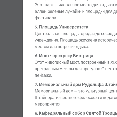
Этот парк — идеальное место для отдыха 
аллеи, зеленые лужайки и площадки для д
фестивали.
5. Площадь Университета
Центральная площадь города, где сосред
учреждения. Площадь окружена историчес
местом для встреч и отдыха.
6. Мост через реку Бистрица
Этот живописный мост, построенный в XIX 
прекрасным местом для прогулок. С него
пейзажи.
7. Мемориальный дом Рудольфа Штай
Мемориальный дом — это культурный цент
Штайнера, известного философа и педагог
мероприятия.
8. Кафедральный собор Святой Троиц