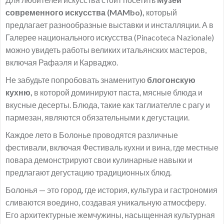
современного искусства (MAMbo),
который
предлагает разнообразные выставки и инсталляции. А в
Галерее национального искусства (Pinacoteca Nazionale)
можно увидеть работы великих итальянских мастеров,
включая Рафаэля и Карваджо.
Не забудьте попробовать знаменитую
блогонскую
кухню,
в которой доминируют паста, мясные блюда и
вкусные десерты. Блюда, такие как таглиателле с рагу и
пармезан, являются обязательными к дегустации.
Каждое лето в Болонье проводятся различные
фестивали, включая Фестиваль кухни и вина, где местные
повара демонстрируют свои кулинарные навыки и
предлагают дегустацию традиционных блюд.
Болонья — это город, где история, культура и гастрономия
сливаются воедино, создавая уникальную атмосферу.
Его архитектурные жемчужины, насыщенная культурная