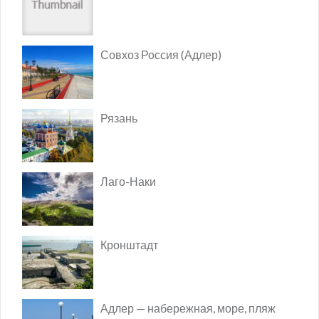
Совхоз Россия (Адлер)
Рязань
Лаго-Наки
Кронштадт
Адлер — набережная, море, пляж