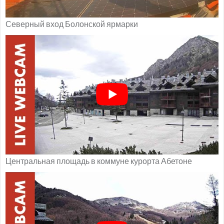
Северный вход Болонской ярмарки
Центральная площадь в коммуне курорта Абетоне