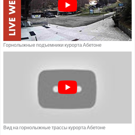
Горнолыжные подъемники курорта Абетоне
Вид на горнолыжные трассы курорта Абетоне