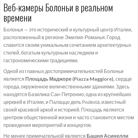
Веб-камеры Болоньи в реальном
времени
Болонья — это исторический и культурный центр Италии,
расположенный в регионе Эмилия-Романья. Город
славится своим уникальным сочетанием архитектурных
стилей, богатым культурным наследием и
гастрономическими традициями.
Одной из главных достопримечательностей Болоньи
является
Площадь Маджоре (Piazza Maggiore),
сердце
города, окруженное величественными зданиями. Здесь
находятся Базилика Сан-Петронио, одна из крупнейших
церквей в Италии, и Палаццо дель Podestà, известный
своей красивой аркой и историей. Площадь является
центром общественной жизни и часто становится местом
проведения мероприятий и концертов.
Не менее примечательной является
Башня Асинелли