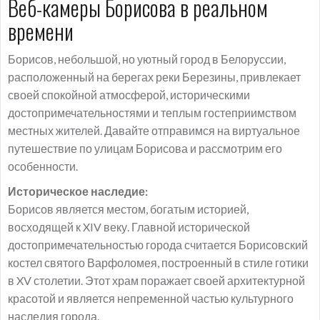
Веб-камеры Борисова в реальном
времени
Борисов, небольшой, но уютный город в Белоруссии,
расположенный на берегах реки Березины, привлекает
своей спокойной атмосферой, историческими
достопримечательностями и теплым гостеприимством
местных жителей. Давайте отправимся на виртуальное
путешествие по улицам Борисова и рассмотрим его
особенности.
Историческое наследие:
Борисов является местом, богатым историей,
восходящей к XIV веку. Главной исторической
достопримечательностью города считается Борисовский
костел святого Варфоломея, построенный в стиле готики
в XV столетии. Этот храм поражает своей архитектурной
красотой и является непременной частью культурного
наследия города.