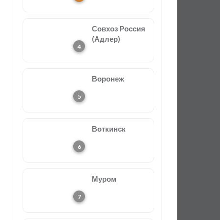
Совхоз Россия
(Адлер)
Воронеж
Воткинск
Муром