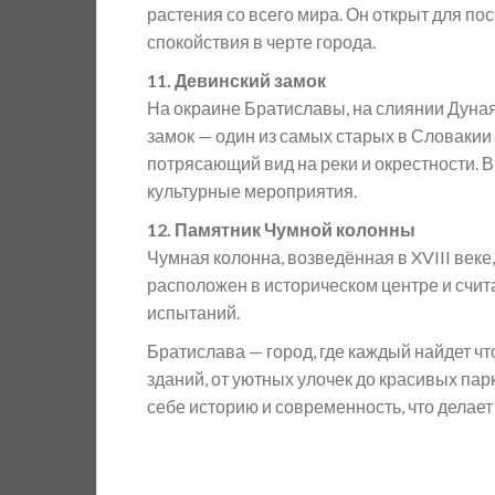
растения со всего мира. Он открыт для по
спокойствия в черте города.
11. Девинский замок
На окраине Братиславы, на слиянии Дуная
замок — один из самых старых в Словакии
потрясающий вид на реки и окрестности. 
культурные мероприятия.
12. Памятник Чумной колонны
Чумная колонна, возведённая в XVIII веке
расположен в историческом центре и счит
испытаний.
Братислава — город, где каждый найдет чт
зданий, от уютных улочек до красивых пар
себе историю и современность, что делает