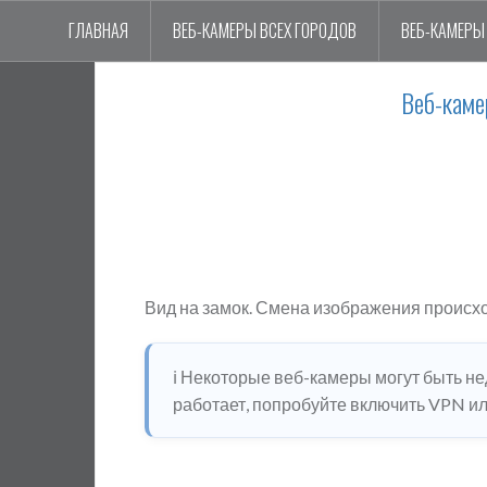
ГЛАВНАЯ
ВЕБ-КАМЕРЫ ВСЕХ ГОРОДОВ
ВЕБ-КАМЕРЫ 
Веб-каме
Вид на замок. Смена изображения происх
ℹ️ Некоторые веб-камеры могут быть н
работает, попробуйте включить VPN или