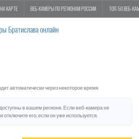
НА КАРТЕ
ВЕБ-КАМЕРЫ ПО РЕГИОНАМ РОССИИ
ТОП-50 ВЕБ-КА
ры Братислава онлайн
одит автоматически через некоторое время
едоступны в вашем регионе. Если веб-камера не
 отключите его, если он уже используется.