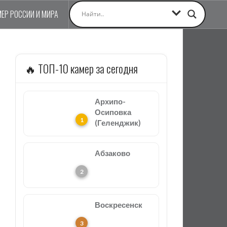
МЕР РОССИИ И МИРА
🔥 ТОП-10 камер за сегодня
Архипо-
Осиповка
(Геленджик)
Абзаково
Воскресенск