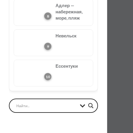
Адлер —
набережная,
море, пляж
Невельск
Ессентуки