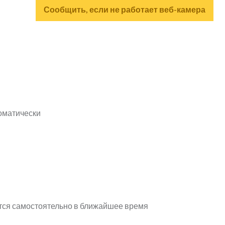
Сообщить, если не работает веб-камера
оматически
тся самостоятельно в ближайшее время