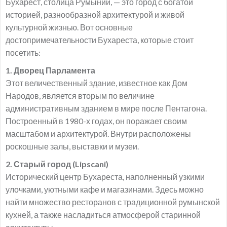
Бухарест, столица Румынии, — это город с богатой
историей, разнообразной архитектурой и живой
культурной жизнью. Вот основные
достопримечательности Бухареста, которые стоит
посетить:
1. Дворец Парламента
Этот величественный здание, известное как Дом
Народов, является вторым по величине
административным зданием в мире после Пентагона.
Построенный в 1980-х годах, он поражает своим
масштабом и архитектурой. Внутри расположены
роскошные залы, выставки и музеи.
2. Старый город (Lipscani)
Исторический центр Бухареста, наполненный узкими
улочками, уютными кафе и магазинами. Здесь можно
найти множество ресторанов с традиционной румынской
кухней, а также насладиться атмосферой старинной