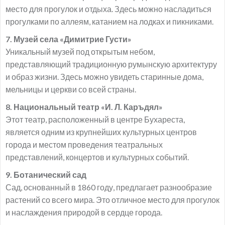
место для прогулок и отдыха. Здесь можно насладиться
прогулками по аллеям, катанием на лодках и пикниками.
7. Музей села «Димитрие Густи»
Уникальный музей под открытым небом,
представляющий традиционную румынскую архитектуру
и образ жизни. Здесь можно увидеть старинные дома,
мельницы и церкви со всей страны.
8. Национальный театр «И. Л. Каръдял»
Этот театр, расположенный в центре Бухареста,
является одним из крупнейших культурных центров
города и местом проведения театральных
представлений, концертов и культурных событий.
9. Ботанический сад
Сад, основанный в 1860 году, предлагает разнообразие
растений со всего мира. Это отличное место для прогулок
и наслаждения природой в сердце города.