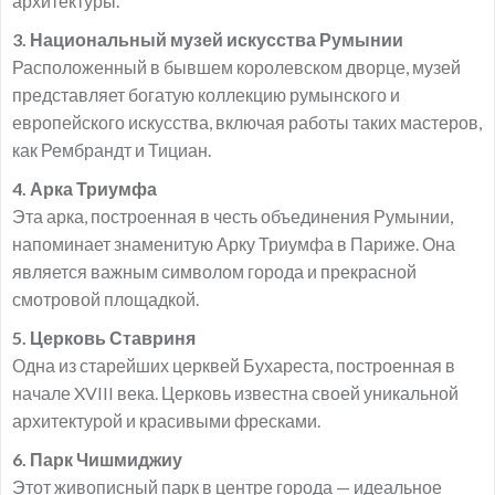
архитектуры.
3. Национальный музей искусства Румынии
Расположенный в бывшем королевском дворце, музей
представляет богатую коллекцию румынского и
европейского искусства, включая работы таких мастеров,
как Рембрандт и Тициан.
4. Арка Триумфа
Эта арка, построенная в честь объединения Румынии,
напоминает знаменитую Арку Триумфа в Париже. Она
является важным символом города и прекрасной
смотровой площадкой.
5. Церковь Ставриня
Одна из старейших церквей Бухареста, построенная в
начале XVIII века. Церковь известна своей уникальной
архитектурой и красивыми фресками.
6. Парк Чишмиджиу
Этот живописный парк в центре города — идеальное