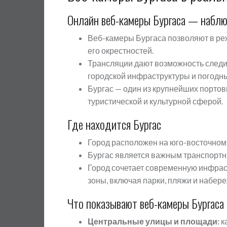
Онлайн веб-камеры Бургаса — наблю
Веб-камеры Бургаса позволяют в ре
его окрестностей.
Трансляции дают возможность следи
городской инфраструктуры и погодн
Бургас — один из крупнейших портов
туристической и культурной сферой.
Где находится Бургас
Город расположен на юго-восточном
Бургас является важным транспортн
Город сочетает современную инфрас
зоны, включая парки, пляжи и набер
Что показывают веб-камеры Бургаса
Центральные улицы и площади:
к