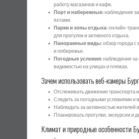
работу магазинов и кафе.
Порт и набережные:
наблюдение за
яхтами.
Парки и зоны отдыха:
онлайн-транс
для прогулок и активного отдыха.
Панорамные виды:
обзор города с
и побережье.
Погодные условия:
наблюдение за 
видимостью на улицах и пляжах.
Зачем использовать веб-камеры Бург
Отслеживать движение транспорта и 
Следить за погодными условиями и 
Наблюдать за активностью жителей и
Планировать прогулки, экскурсии и д
Климат и природные особенности Бу