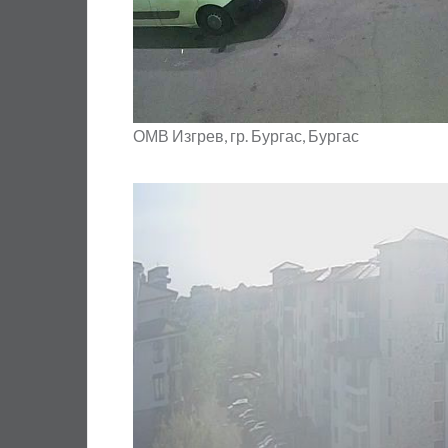
ОМВ Изгрев, гр. Бургас, Бургас