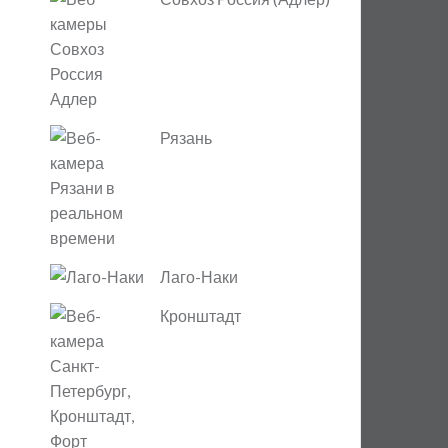
Рязань
Лаго-Наки
Кронштадт