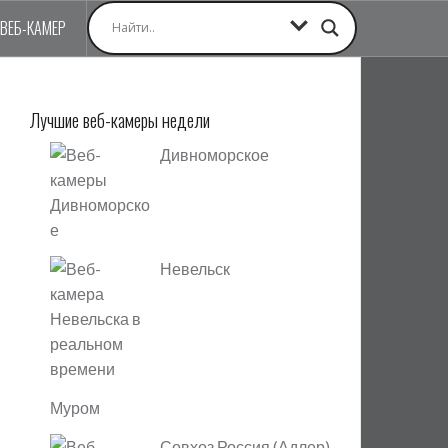
 ВЕБ-КАМЕР
Лучшие веб-камеры недели
Дивноморское
Невельск
Муром
Совхоз Россия (Адлер)