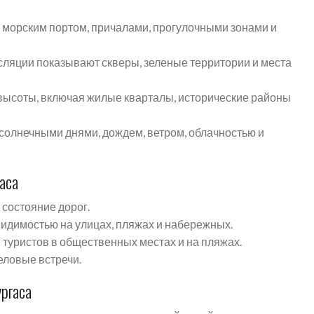
 морским портом, причалами, прогулочными зонами и
ляции показывают скверы, зеленые территории и места
 высоты, включая жилые кварталы, исторические районы
солнечными днями, дождем, ветром, облачностью и
аса
состояние дорог.
видимостью на улицах, пляжах и набережных.
 туристов в общественных местах и на пляжах.
еловые встречи.
ргаса