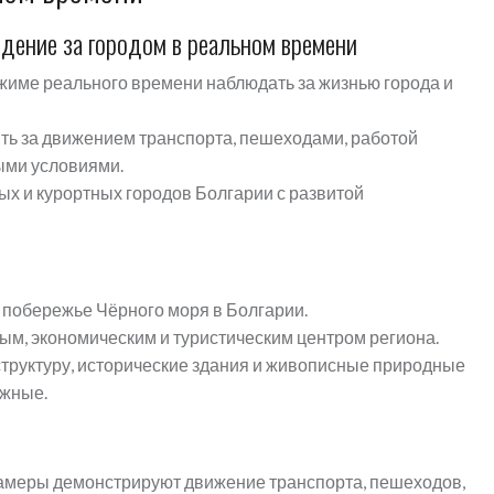
дение за городом в реальном времени
жиме реального времени наблюдать за жизнью города и
ть за движением транспорта, пешеходами, работой
ыми условиями.
ых и курортных городов Болгарии с развитой
 побережье Чёрного моря в Болгарии.
ым, экономическим и туристическим центром региона.
труктуру, исторические здания и живописные природные
ежные.
амеры демонстрируют движение транспорта, пешеходов,