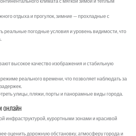
онтинентального климата с мягкой зимой и теплым
ного отдыха и прогулок, зимние — прохладные с
ь реальные погодные условия и уровень видимости, что
.
ают высокое качество изображения и стабильную
режиме реального времени, что позволяет наблюдать за
задержек.
треть улицы, пляжи, порты и панорамные виды города.
м онлайн
ой инфраструктурой, курортными зонами и красивой
ее оценить дорожную обстановку, атмосферу города и