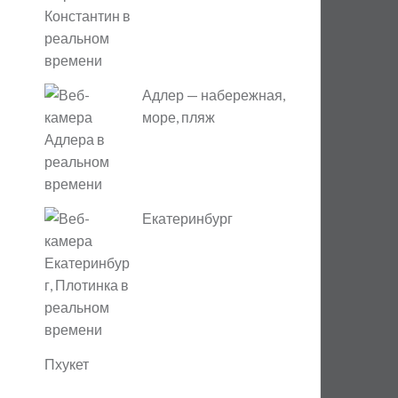
Адлер — набережная,
море, пляж
Екатеринбург
Пхукет