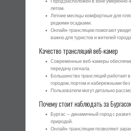
Город расположен в зоне умеренно-к
летом.
Летние месяцы комфортные для пляж
редкими осадками.
Онлайн-трансляции помогают увидет
важно для туристов и жителей города
Качество трансляций веб-камер
Современные веб-камеры обеспечив
передачу сигнала.
Большинство трансляций работает в 
городом, портом и набережными без 
Пользователи могут детально рассмо
Почему стоит наблюдать за Бургасо
Бургас — динамичный город с развит
природой.
Онлайн-трансляции позволяют заран