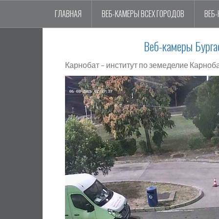
ГЛАВНАЯ
ВЕБ-КАМЕРЫ ВСЕХ ГОРОДОВ
ВЕБ-
Веб-камеры Бурга
Карнобат – институт по земеделие Карноба