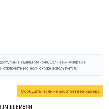
едоступны в вашем регионе. Если веб-камера не
 отключите его, если он уже используется.
Сообщить, если не работает веб-камера
ном времени