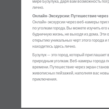
мире Бузулука, даря вам возможность погр
лично.
Онлайн-Экскурсии: Путешествие через
Онлайн-экскурсии через веб-камеры приг
по уголкам города. Вы можете изучить его
будничную жизнь, не выходя из дома. Эти
открытию уникальных черт этого города и 
находитесь здесь лично.
Бузулук — это город, который приглашает
природным уголкам. Веб-камеры города п
времени. Путешествие через экран станов
живописных пейзажей, наполняя вас нов
приключения.