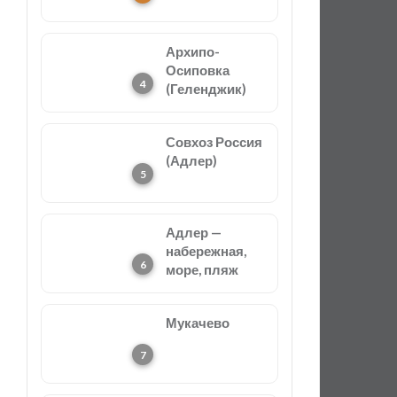
Архипо-
Осиповка
(Геленджик)
Совхоз Россия
(Адлер)
Адлер —
набережная,
море, пляж
Мукачево