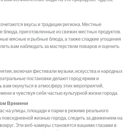
 сочетаются вкусы и традиции региона. Местные
е блюда, приготовленные из свежих местных продуктов.
ные мясные и рыбные блюда, а также сладкие угощения
олить вам наблюдать за мастерством поваров и оценить
ятия, включая фестивали музыки, искусства и народных
театральные постановки делают город ярким и
 вам окунуться в атмосферу этих мероприятий,
мени и чувствуя себя частью культурной жизни города.
ном Времени
с на улицы, площади и парки в режиме реального
 повседневной жизнью города, следить за движением на
вокруг. Эти веб-камеры становятся вашими глазами в