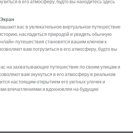
узиться в его атмосферу, будто вы находитесь здесь
 Экран
лашают вас в увлекательное виртуальное путешествие
 историю, насладиться природой и увидеть обычную
 онлайн-путешествия становятся вашим ключом к
позволяют вам погрузиться в его атмосферу, будто вы
 вас на захватывающее путешествие по своим улицам и
озволяют вам окунуться в его атмосферу в реальном
ится настоящим открытием его уютных улочек и
ыми впечатлениями и вдохновляя на будущие