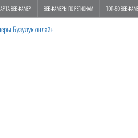
КАРТА ВЕБ-КАМЕР
ВЕБ-КАМЕРЫ ПО РЕГИОНАМ
ТОП-50 ВЕБ-КАМ
меры Бузулук онлайн