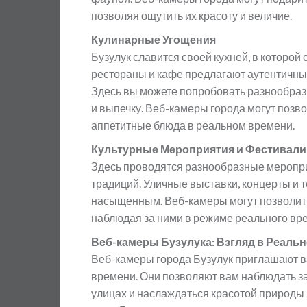
позволяя ощутить их красоту и величие.
Кулинарные Угощения
Бузулук славится своей кухней, в которой
рестораны и кафе предлагают аутентичны
Здесь вы можете попробовать разнообраз
и выпечку. Веб-камеры города могут позв
аппетитные блюда в реальном времени.
Культурные Мероприятия и Фестивали
Здесь проводятся разнообразные меропри
традиций. Уличные выставки, концерты и 
насыщенным. Веб-камеры могут позволить
наблюдая за ними в режиме реального вре
Веб-камеры Бузулука: Взгляд в Реаль
Веб-камеры города Бузулук приглашают ва
времени. Они позволяют вам наблюдать за
улицах и наслаждаться красотой природы 