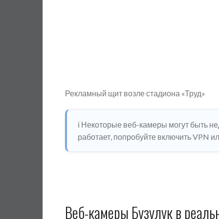
Рекламный щит возле стадиона «Труд»
ℹ️ Некоторые веб-камеры могут быть н
работает, попробуйте включить VPN или
Веб-камеры Бузулук в реаль