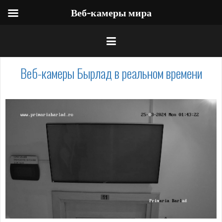
Веб-камеры мира
Веб-камеры Бырлад в реальном времени