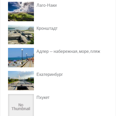
Лаго-Наки
Кронштадт
Адлер — набережная, море, пляж
Екатеринбург
Пхукет