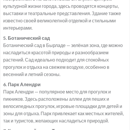
культурной жизни города, здесь проводятся концерты,
выставки и театральные представления. Здание также
известно своей великолепной отделкой и стильными
интерьерами.
5. Ботанический сад
Ботанический сад в Бырладе — зелёная зона, где можно
насладиться красотой природы и разнообразием
растений. Сад идеально подходит для спокойных
прогулок и отдыха на свежем воздухе, особенно в
весенний и летний сезоны.
6. Парк Алендри
Парк Алендри — популярное место для прогулок и
пикников. Здесь расположены аллеи для пеших и
велосипедных прогулок, игровые площадки для детей и
зоны для отдыха. Парк привлекает как местных жителей,
так и туристов, желающих насладиться природой.