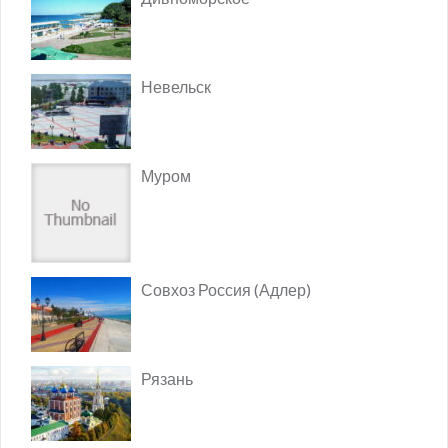
Невельск
Муром
Совхоз Россия (Адлер)
Рязань