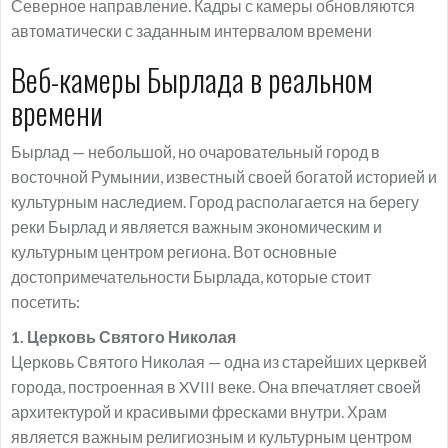
Северное направление. Кадры с камеры обновляются
автоматически с заданным интервалом времени
Веб-камеры Бырлада в реальном
времени
Бырлад — небольшой, но очаровательный город в
восточной Румынии, известный своей богатой историей и
культурным наследием. Город располагается на берегу
реки Бырлад и является важным экономическим и
культурным центром региона. Вот основные
достопримечательности Бырлада, которые стоит
посетить:
1. Церковь Святого Николая
Церковь Святого Николая — одна из старейших церквей
города, построенная в XVIII веке. Она впечатляет своей
архитектурой и красивыми фресками внутри. Храм
является важным религиозным и культурным центром