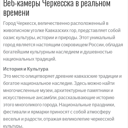
Веб-камеры Черкесска в реальном
времени
Город Черкесск, величественно расположенный в
живописном уголке Кавказских гор, представляет собой
оазис культуры, истории и природы. Этот уникальный
город является настоящим сокровищем России, обладая
богатейшим культурным наследием и душевностью
национальных традиций.
История и Культура
Это место олицетворяет древние кавказские традиции и
богатое национальное наследие. Здесь можно найти
многочисленные музеи, архитектурные памятники и
искусственные ансамбли, рассказывающие историю
этого многоликого города. Национальные праздники,
фестивали и ярмарки приносят с собой атмосферу
веселья и радости, отражая великолепие черкесской
культуры.