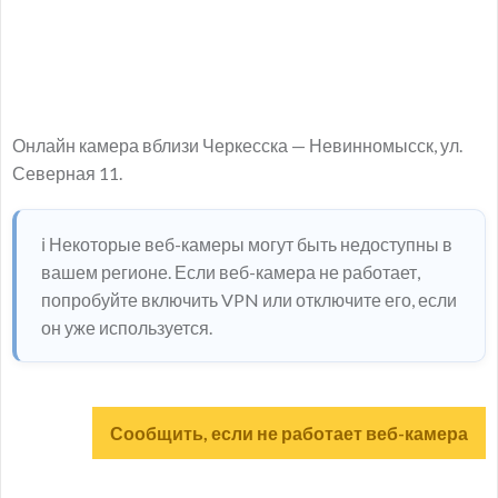
Онлайн камера вблизи Черкесска — Невинномысск, ул.
Северная 11.
ℹ️ Некоторые веб-камеры могут быть недоступны в
вашем регионе. Если веб-камера не работает,
попробуйте включить VPN или отключите его, если
он уже используется.
Сообщить, если не работает веб-камера