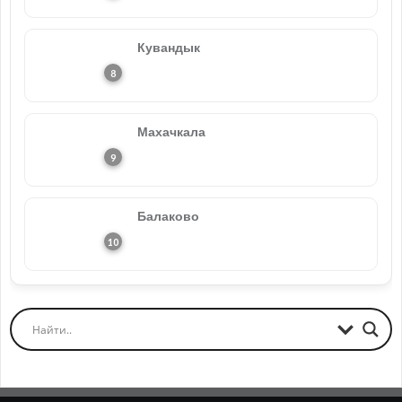
Кувандык
Махачкала
Балаково