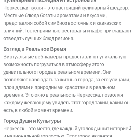
Черкесская кухня – это настоящий кулинарный шедевр.
Местные блюда богаты ароматами и вкусами,
представляя собой симбиоз восточных и кавказских
влияний. Гостеприимные рестораны и кафе приглашают
отведать лучших блюд региона.
Взгляд в Реальное Время
Виртуальные веб-камеры предоставляют уникальную
возможность погрузиться в атмосферу этого
удивительного города в реальном времени. Они
позволяют наблюдать за жизнью города, за его улицами,
площадями и природными красотами в реальном
времени. Это окно в реальность Черкесска, позволяя
каждому желающему увидеть этот город таким, каким он
есть, в любой момент времени.
Город Души и Культуры
Черкесск – это место, где каждый уголок дышит историей
и национальной гордостью. Этот город является