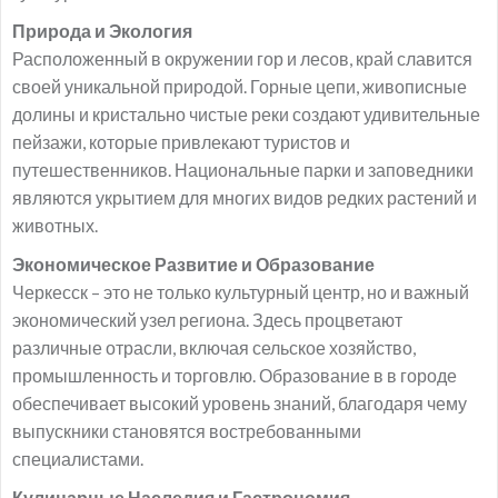
Природа и Экология
Расположенный в окружении гор и лесов, край славится
своей уникальной природой. Горные цепи, живописные
долины и кристально чистые реки создают удивительные
пейзажи, которые привлекают туристов и
путешественников. Национальные парки и заповедники
являются укрытием для многих видов редких растений и
животных.
Экономическое Развитие и Образование
Черкесск – это не только культурный центр, но и важный
экономический узел региона. Здесь процветают
различные отрасли, включая сельское хозяйство,
промышленность и торговлю. Образование в в городе
обеспечивает высокий уровень знаний, благодаря чему
выпускники становятся востребованными
специалистами.
Кулинарные Наследия и Гастрономия