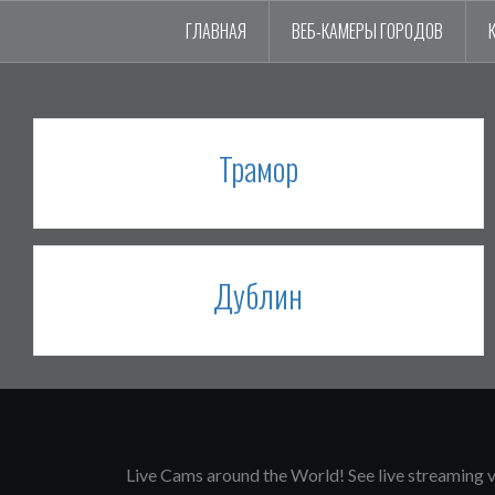
ГЛАВНАЯ
ВЕБ-КАМЕРЫ ГОРОДОВ
Трамор
Дублин
Live Cams around the World! See live streaming vi