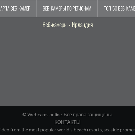
КАРТА ВЕБ-КАМЕР
ВЕБ-КАМЕРЫ ПО РЕГИОНАМ
ТОП-50 ВЕБ-КАМ
Веб-камеры - Ирландия
© Webcams.online. Все права защищены.
КОНТАКТЫ
deo from the most popular world's beach resorts, seaside promenade