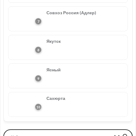
Совхоз Россия (Адлер)
Якутск
Ясный
Сахюрта