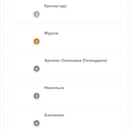
Кронштадт
Муром
Архипо-Осиповка (Геленджик)
Невельск
Балаково