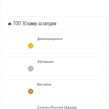
🔥 ТОП-10 камер за сегодня
Дивноморское
Абзаково
Витебск
Совхоз Россия (Адлер)