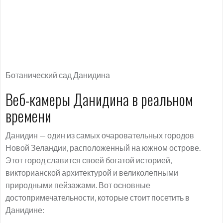
Ботанический сад Данидина
Веб-камеры Данидина в реальном
времени
Данидин — один из самых очаровательных городов
Новой Зеландии, расположенный на южном острове.
Этот город славится своей богатой историей,
викторианской архитектурой и великолепными
природными пейзажами. Вот основные
достопримечательности, которые стоит посетить в
Данидине: