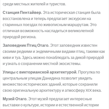
среди местных жителей и туристов.
Станция Пентайвер.
Эта историческая станция была
восстановлена и теперь предлагает экскурсии на
старинных поездах по живописным маршрутам. Это
отличная возможность насладиться великолепной
природой региона.
Заповедник Птиц Отаго.
Этот заповедник известен
своими редкими и эндемичными видами птиц, такими как
киви и туа. Здесь можно понаблюдать за дикой природой
и узнать о сохранении местной экосистемы.
Улицы с викторианской архитектурой.
Прогулка по
центральным улицам Данидина позволит увидеть
множество исторических зданий, которые сохранили
свою оригинальную архитектуру и атмосферу XIX века.
Музей Отаго.
Этот музей предлагает интересные
выставки о культуре, истории и естественной истории