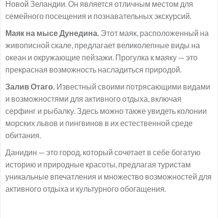
Новой Зеландии. Он является отличным местом для
семейного посещения и познавательных экскурсий.
Маяк на мысе Дунедина.
Этот маяк, расположенный на
живописной скале, предлагает великолепные виды на
океан и окружающие пейзажи. Прогулка к маяку — это
прекрасная возможность насладиться природой.
Залив Отаго.
Известный своими потрясающими видами
и возможностями для активного отдыха, включая
серфинг и рыбалку. Здесь можно также увидеть колонии
морских львов и пингвинов в их естественной среде
обитания.
Данидин — это город, который сочетает в себе богатую
историю и природные красоты, предлагая туристам
уникальные впечатления и множество возможностей для
активного отдыха и культурного обогащения.