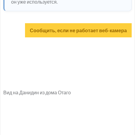
он уже используется.
Сообщить, если не работает веб-камера
Вид на Данидин из дома Отаго