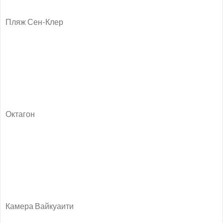
Пляж Сен-Клер
Октагон
Камера Вайкуаити