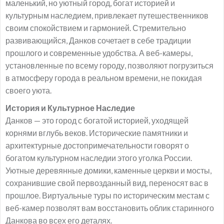
маленький, но уютный город, богат историей и
культурным наследием, привлекает путешественников
своим спокойствием и гармонией. Стремительно
развивающийся, Данков сочетает в себе традиции
прошлого и современные удобства. А веб-камеры,
установленные по всему городу, позволяют погрузиться
в атмосферу города в реальном времени, не покидая
своего уюта.
История и Культурное Наследие
Данков — это город с богатой историей, уходящей
корнями вглубь веков. Исторические памятники и
архитектурные достопримечательности говорят о
богатом культурном наследии этого уголка России.
Уютные деревянные домики, каменные церкви и мосты,
сохранившие свой первозданный вид, переносят вас в
прошлое. Виртуальные туры по историческим местам с
веб-камер позволят вам восстановить облик старинного
Данкова во всех его деталях.