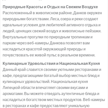
Природные Красоты и Отдых на Свежем Воздухе
Расположенный в живописном районе, Данков окружен
природными богатствами. Леса, озера и реки создают
идеальные условия для любителей активного отдыха и
людей, ценящих свежий воздух и живописные пейзажи.
Виртуальные прогулки по природным тропинкам и
паркам через веб-камеры Данкова позволят вам
насладиться красотой окружающей природы и
почувствовать ее живой пульс в реальном времени.
Кулинарные Удовольствия и Национальная Кухня
Данный край славится своими уютными ресторанами и
кафе, предлагающими богатый выбор местных блюд и
кулинарных удовольствий. Национальная кухня
Липецкой области впечатляет своими вкусами и
ароматами. Вы можете отведать аутентичные блюда и
насладиться богатством местных продуктов. Веб-камеры
в ресторанах и кафе предоставляют уникальную