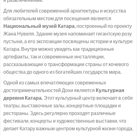
Для любителей современной архитектуры и искусства
обязательным местом для посещения является
Национальный музей Катара
, построенный по проекту
Жана Нувеля. Здание музея напоминает гигантскую розу
пустыни, а его экспозиции посвящены истории и культуре
Катара. Внутри можно увидеть как традиционные
артефакты, так и современные инсталляции,
рассказывающие о трансформации страны от кочевого
общества до одного из богатейших государств мира.
Одной из самых впечатляющих современных
достопримечательностей Дохи является
Культурная
деревня Катара.
Этот культурный центр включает в себя
театры, выставочные залы, концертные площадки и
рестораны. Здесь регулярно проходят различные
фестивали, концерты и художественные выставки, что
делает Катару важным центром культурной жизни города.