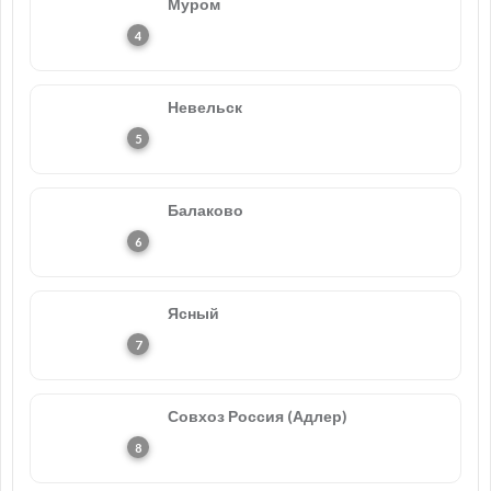
Муром
Невельск
Балаково
Ясный
Совхоз Россия (Адлер)