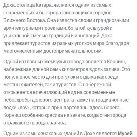
Доха, столица Катара, является одним из самых
современных и быстроразвивающихся городов
Ближнего Востока. Она известна своими грандиозными
архитектурными проектами, богатой культурой и
уникальной смесью традиций и инноваций. Доха
привлекает туристов из разных уголков мира благодаря
многочисленным достопримечательностям.
Одной из главных жемчужин города является Корниш,
набережная длиной семь километров вдоль залива. Это
популярное место для прогулок и отдыха как среди
местных жителей, так и туристов. С набережной
открывается впечатляющий вид на современные
небоскребы делового центра, а также на традиционные
лодки «доу», которые пришвартованы вдоль берега.
Корниш особенно красива на закате, когда огни города
отражаются в водах залива.
Одним из самых знаковых зданий в Дохе является
Музей