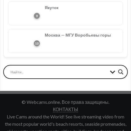
Якутск
Москва — МГУ Воробьевы горы
© Webcams.online. Все права защищены.
КОНТАКТЫ
Live Cams around the World! See live streaming video from
the most popular world's beach resorts, seaside promenades,