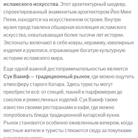
исламского искусства
. Этот архитектурный шедевр,
спроектированный знаменитым архитектором Йео Минг
Пеем, находится на искусственном острове. Внутри
музея представлена обширная коллекция исламского
искусства, охватывающая более тысячи лет истории.
Экспонаты включают в себя ковры, керамику, ювелирные
изделия и рукописи, отражающие богатую культурную
историю исламского мира.
Еще одной важной достопримечательностью является
Сук Вакиф — традиционный рынок
, где можно ощутить
атмосферу старого Катара. Здесь туристы могут
приобрести всё: от специй, тканей и парфюмерии до
соколов и ремесленных изделий. Сук Вакиф также
известен своими ресторанами и кафе, где можно
попробовать блюда традиционной катарской кухни.
Рынок становится особенно оживленным вечером, когда
местные жители и туристы стекаются сюда за покупками
и развлечениями.