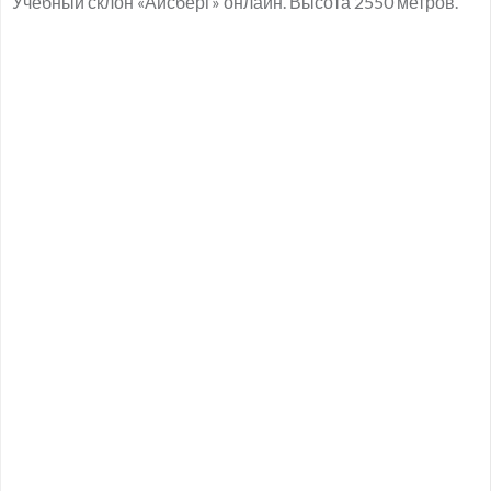
Учебный склон «Айсберг» онлайн. Высота 2550 метров.