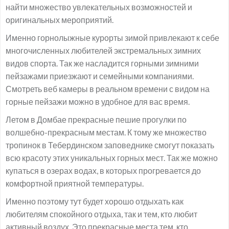
найти множество увлекательных возможностей и
оригинальных мероприятий.
Именно горнолыжные курорты зимой привлекают к себе
многочисленных любителей экстремальных зимних
видов спорта. Так же насладится горными зимними
пейзажами приезжают и семейными компаниями.
Смотреть веб камеры в реальном времени с видом на
горные пейзажи можно в удобное для вас время.
Летом в Домбае прекрасные пешие прогулки по
волшебно-прекрасным местам. К тому же множество
тропинок в Тебердинском заповеднике смогут показать
всю красоту этих уникальных горных мест. Так же можно
купаться в озерах водах, в которых прогревается до
комфортной приятной температуры.
Именно поэтому тут будет хорошо отдыхать как
любителям спокойного отдыха, так и тем, кто любит
активный воздух. Это прекрасные места тем, кто