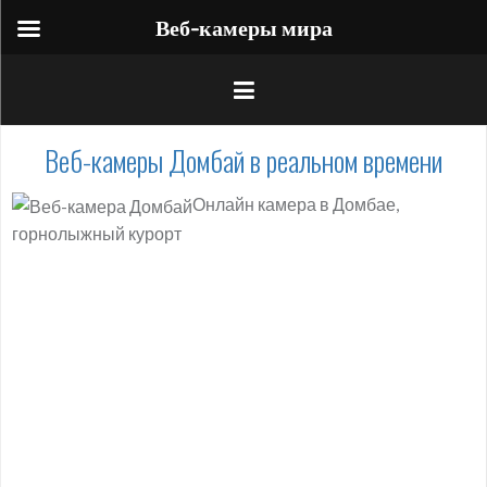
Веб-камеры мира
Веб-камеры Домбай в реальном времени
Онлайн камера в Домбае,
горнолыжный курорт