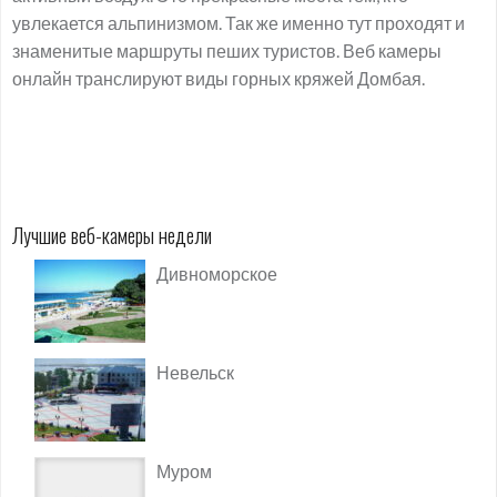
увлекается альпинизмом. Так же именно тут проходят и
знаменитые маршруты пеших туристов. Веб камеры
онлайн транслируют виды горных кряжей Домбая.
Лучшие веб-камеры недели
Дивноморское
Невельск
Муром