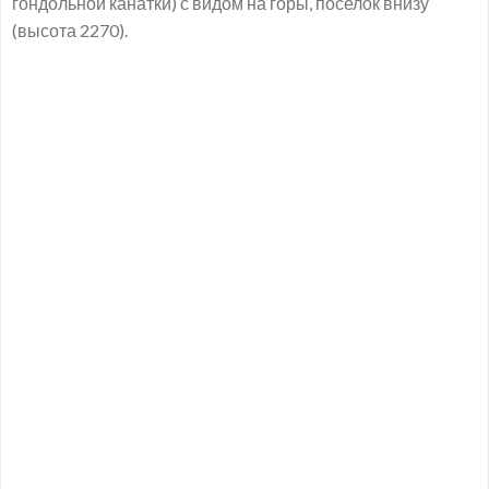
гондольной канатки) с видом на горы, поселок внизу
(высота 2270).