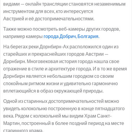
видами — онлайн трансляции становятся незаменимым
инструментом для всех, кто интересуется
Австрией и её достопримечательностями.
Также можно посмотреть веб-камеры других городов,
например камеры
города Добрич, Болгария.
На берегах реки Дорнбирн-Ах расположился один из
старейших и прекраснейших городов Австрии —
Дорнбирн. Многовековая история города нашла свое
отражение в стиле и архитектуре города. И в то же время
Дорнбирн является небольшим городком со своим
спокойным ритмом жизни и удивительно гармонично
вплетающийся в образ окружающей природы.
Одной из старинных достопримечательностей можно
увидеть колокольню построенную в конце пятнадцатого
века. Рядом с колокольней мы видим Храм Санкт-
Мартин, построенный в более поздний период на месте
старинного храма.