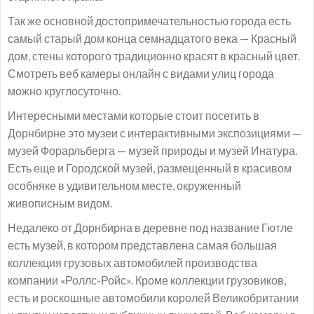
Так же основной достопримечательностью города есть
самый старый дом конца семнадцатого века — Красный
дом, стены которого традиционно красят в красный цвет.
Смотреть веб камеры онлайн с видами улиц города
можно круглосуточно.
Интересными местами которые стоит посетить в
Дорнбирне это музеи с интерактивными экспозициями —
музей Форарльберга — музей природы и музей Инатура.
Есть еще и Городской музей, размещенный в красивом
особняке в удивительном месте, окруженный
живописным видом.
Недалеко от Дорнбирна в деревне под название Гютле
есть музей, в котором представлена самая большая
коллекция грузовых автомобилей производства
компании «Роллс-Ройс». Кроме коллекции грузовиков,
есть и роскошные автомобили королей Великобритании