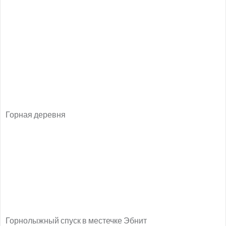
Горная деревня
Горнолыжный спуск в местечке Эбнит