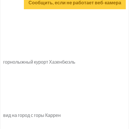
Сообщить, если не работает веб-камера
горнолыжный курорт Хазенбюэль
вид на город с горы Каррен