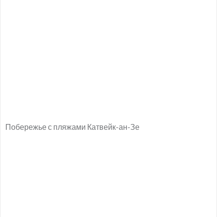
Побережье с пляжами Катвейк-ан-Зе