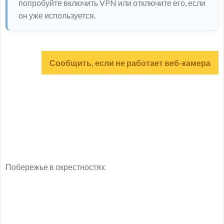
попробуйте включить VPN или отключите его, если
он уже используется.
Сообщить, если не работает веб-камера
Побережье в окрестностях