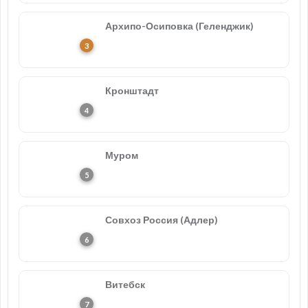
Архипо-Осиповка (Геленджик)
Кронштадт
Муром
Совхоз Россия (Адлер)
Витебск