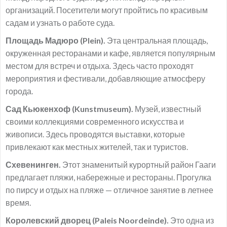
организаций. Посетители могут пройтись по красивым
садам и узнать о работе суда.
Площадь Мадюро (Plein).
Эта центральная площадь,
окруженная ресторанами и кафе, является популярным
местом для встреч и отдыха. Здесь часто проходят
мероприятия и фестивали, добавляющие атмосферу
города.
Сад Кьюкенхоф (Kunstmuseum).
Музей, известный
своими коллекциями современного искусства и
живописи. Здесь проводятся выставки, которые
привлекают как местных жителей, так и туристов.
Схевенинген.
Этот знаменитый курортный район Гааги
предлагает пляжи, набережные и рестораны. Прогулка
по пирсу и отдых на пляже — отличное занятие в летнее
время.
Королевский дворец (Paleis Noordeinde).
Это одна из