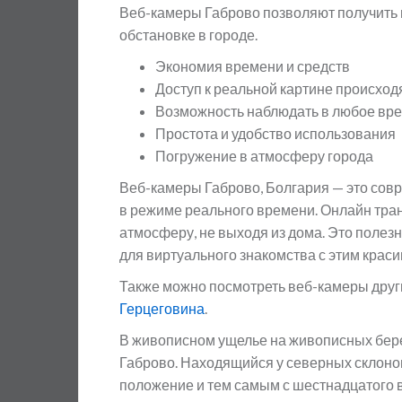
Веб-камеры Габрово позволяют получить 
обстановке в городе.
Экономия времени и средств
Доступ к реальной картине происхо
Возможность наблюдать в любое вр
Простота и удобство использования
Погружение в атмосферу города
Веб-камеры Габрово, Болгария — это сов
в режиме реального времени. Онлайн тран
атмосферу, не выходя из дома. Это полез
для виртуального знакомства с этим крас
Также можно посмотреть веб-камеры друг
Герцеговина
.
В живописном ущелье на живописных бере
Габрово. Находящийся у северных склоно
положение и тем самым с шестнадцатого в