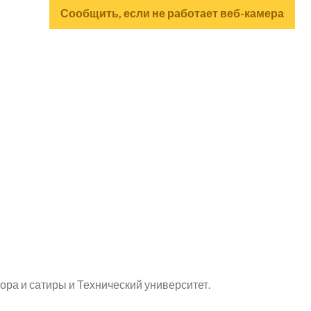
Сообщить, если не работает веб-камера
ра и сатиры и Технический университет.