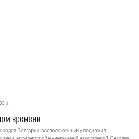
С 1.
ном времени
 городов Болгарии, расположенный у подножия
ициями, архитектурой и уникальной атмосферой. Сегодня