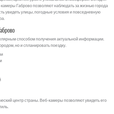
-камеры Габрово позволяют наблюдать за жизнью города
ть увидеть улицы, погодные условия и повседневную
ра.
Габрово
пулярным способом получения актуальной информации.
ородом, но и спланировать поездку.
ни
и
й
ический центр страны. Веб-камеры позволяют увидеть его
тиль.