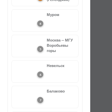
Муром
Москва — МГУ
Воробьевы
горы
Невельск
Балаково