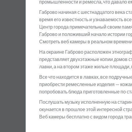
промышленности и ремесла, что давало е
Габрово начиная с шестнадцатого века ст
время его известность и узнаваемость вс
Центр города примечательный своим памя
Габрово и положивший начало истории гор
Смотреть веб камеры в реальном времени 
На окраине Габрово расположен этнограф
представляет двухэтажные копии домов с
лавки, а на втором этаже жилые площади, 
Все что находится в лавках, все подручн
приобрести ремесленные изделия — кожан
попробовать блюда приготовленные по с
Послушать музыку исполненную на старин
окунается в прошлое этой интересной стра
Веб камеры бесплатно с видом города тра