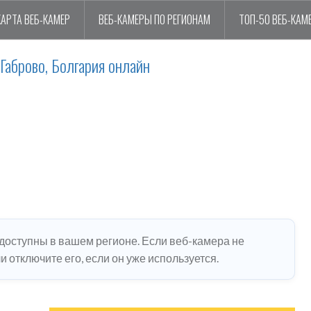
КАРТА ВЕБ-КАМЕР
ВЕБ-КАМЕРЫ ПО РЕГИОНАМ
ТОП-50 ВЕБ-КАМ
Габрово, Болгария онлайн
едоступны в вашем регионе. Если веб-камера не
 отключите его, если он уже используется.