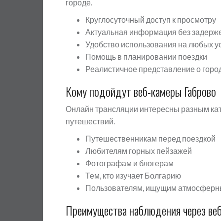
городе.
Круглосуточный доступ к просмотру
Актуальная информация без задерж
Удобство использования на любых у
Помощь в планировании поездки
Реалистичное представление о горо
Кому подойдут веб-камеры Габрово
Онлайн трансляции интересны разным кат
путешествий.
Путешественникам перед поездкой
Любителям горных пейзажей
Фотографам и блогерам
Тем, кто изучает Болгарию
Пользователям, ищущим атмосферн
Преимущества наблюдения через ве