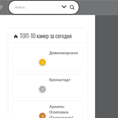
ЕР
🔥 ТОП-10 камер за сегодня
Дивноморское
Кронштадт
Архипо-
Осиповка
(Геленджик)