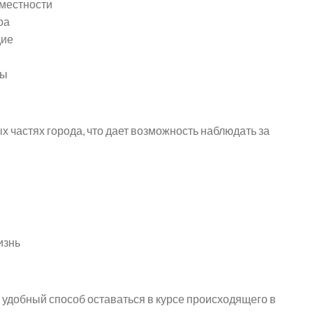
местности
ра
дие
ты
 частях города, что дает возможность наблюдать за
изнь
 удобный способ оставаться в курсе происходящего в