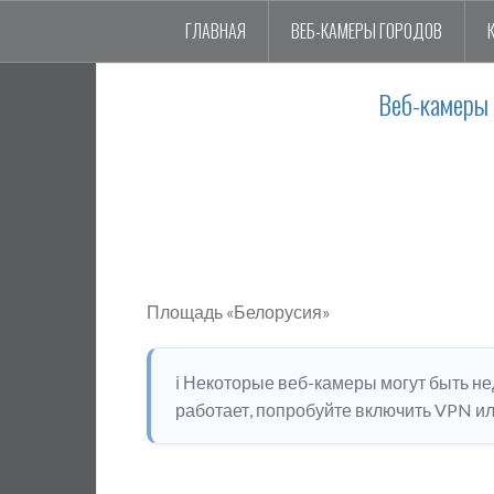
ГЛАВНАЯ
ВЕБ-КАМЕРЫ ГОРОДОВ
Веб-камеры 
Площадь «Белорусия»
ℹ️ Некоторые веб-камеры могут быть н
работает, попробуйте включить VPN или