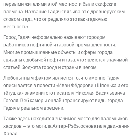
первыми жителями этой местности были скифские
племена. Название Гадяч связывают с древнерусским
словом «гад», что определяло это как «гадючью
местность».
Город Гадяч неформально называют городом
работников нефтяной и газовой промышленности.
Многие промышленные объекты и сферы города
связаны с добычей нефти и газа, что является значимой
статьей бюджета города и страны в целом.
Любопытным фактом является то, что именно Гадяч
описывается в повести «Иван Фёдорович Шпонька и его
тётушка» знаменитого писателя Николая Васильевича
Гоголя. Веб камеры онлайн транслируют виды города
Гадяч в реальном времени.
Также здесь находится значимое место для паломников
хасидов — это могила Алтер-Рэбэ, основателя движения
Хабад.