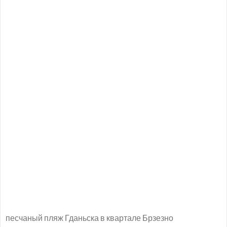
песчаный пляж Гданьска в квартале Брзезно