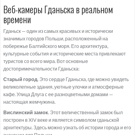
Веб-камеры Гданьска в реальном
времени
Гданьск — один из самых красивых и исторически
значимых городов Польши, расположенный на
побережье Балтийского моря. Его архитектура,
культурные события и исторические места привлекают
туристов со всего мира. Вот основные
достопримечательности Гданьска:
Старый город.
Это сердце Гданьска, где можно увидеть
великолепные здания, уютные улочки и атмосферные
кафе. Улица Длуга с ее разноцветными домами —
настоящая жемчужина.
Вислинский замок.
Этот величественный замок был
построен в XIV веке и является символом гданьской
архитектуры. Здесь можно узнать об истории города и его
значении для Польши.