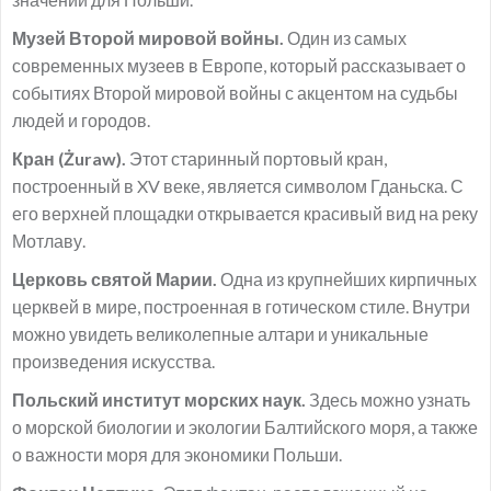
Музей Второй мировой войны.
Один из самых
современных музеев в Европе, который рассказывает о
событиях Второй мировой войны с акцентом на судьбы
людей и городов.
Кран (Żuraw).
Этот старинный портовый кран,
построенный в XV веке, является символом Гданьска. С
его верхней площадки открывается красивый вид на реку
Мотлаву.
Церковь святой Марии.
Одна из крупнейших кирпичных
церквей в мире, построенная в готическом стиле. Внутри
можно увидеть великолепные алтари и уникальные
произведения искусства.
Польский институт морских наук.
Здесь можно узнать
о морской биологии и экологии Балтийского моря, а также
о важности моря для экономики Польши.