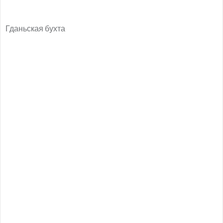
Гданьская бухта