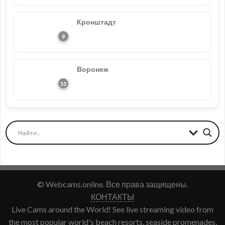
Кронштадт
Воронеж
© Webcams.online. Все права защищены.
КОНТАКТЫ
Live Cams around the World! See live streaming video from
the most popular world's beach resorts, seaside promenades,