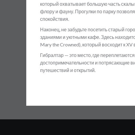
который охватывает большую часть скалы
флору и фауну. Прогулки по парку позво
спокойствия.
Наконец, не забудьте посетить старый гор
зданиями и уютными кафе. Здесь находитс
Mary the Crowned), который восходит к XV
Гибралтар — это место, где переплетаются
достопримечательности и потрясающие в
путешествий и открытий.