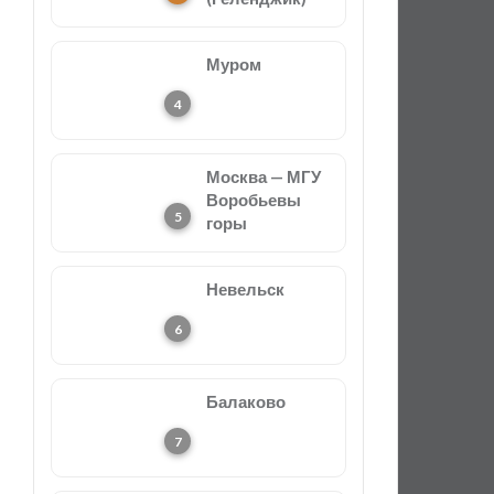
Муром
Москва — МГУ
Воробьевы
горы
Невельск
Балаково