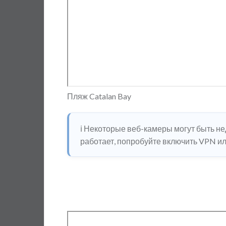
Пляж Catalan Bay
ℹ️ Некоторые веб-камеры могут быть н
работает, попробуйте включить VPN или