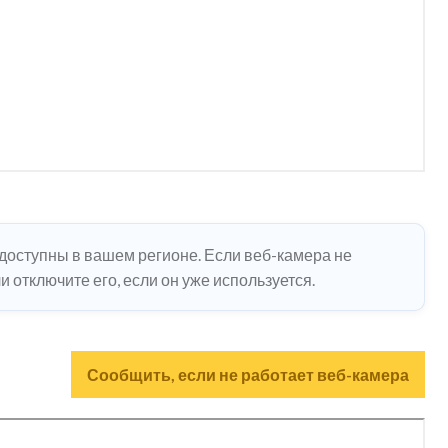
едоступны в вашем регионе. Если веб-камера не
 отключите его, если он уже используется.
Сообщить, если не работает веб-камера