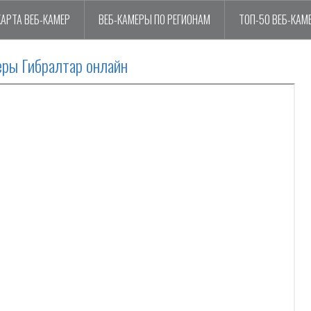
КАРТА ВЕБ-КАМЕР
ВЕБ-КАМЕРЫ ПО РЕГИОНАМ
ТОП-50 ВЕБ-КАМ
еры Гибралтар онлайн