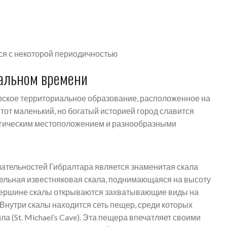
я с некоторой периодичностью
еальном времени
рское территориальное образование, расположенное на
от маленький, но богатый историей город славится
гическим местоположением и разнообразными
ательностей Гибралтара является знаменитая скала
ительная известняковая скала, поднимающаяся на высоту
 вершине скалы открываются захватывающие виды на
Внутри скалы находится сеть пещер, среди которых
 (St. Michael’s Cave). Эта пещера впечатляет своими