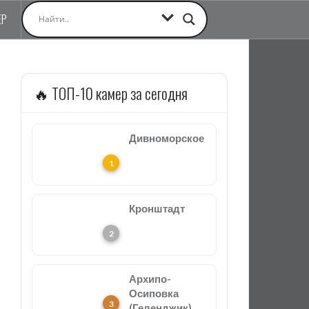
ЕР
🔥 ТОП-10 камер за сегодня
Дивноморское
Кронштадт
Архипо-
Осиповка
(Геленджик)