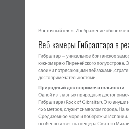
Восточный пляж. Изображение обновляетс
Веб-камеры Гибралтара в р
Гибралтар — уникальное британское замо
южном краю Пиренейского полуострова. Эт
своими потрясающими пейзажами, страте
достопримечательностями.
Природный достопримечательности
Одной из главных природных достопримеч
Гибралтара (Rock of Gibraltar). Это внуш
426 метров, служит символом города. На
Средиземное море и побережье Испании. 
особенно известна пещера Святого Михаила