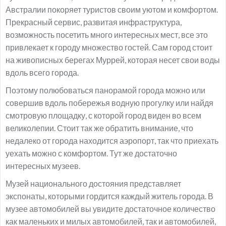
Австралии покоряет туристов своим уютом и комфортом.
Прекрасный сервис, развитая инфраструктура,
возможность посетить много интересных мест, все это
привлекает к городу множество гостей. Сам город стоит
на живописных берегах Муррей, которая несет свои воды
вдоль всего города.
Поэтому полюбоваться панорамой города можно или
совершив вдоль побережья водную прогулку или найдя
смотровую площадку, с которой город виден во всем
великолепии. Стоит так же обратить внимание, что
недалеко от города находится аэропорт, так что приехать
уехать можно с комфортом. Тут же достаточно
интересных музеев.
Музей национального достояния представляет
экспонаты, которыми гордится каждый житель города. В
музее автомобилей вы увидите достаточное количество
как маленьких и милых автомобилей, так и автомобилей,