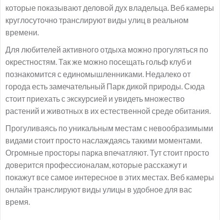
которые показывают деловой дух владельца. Веб камеры
круглосуточно транслируют виды улиц в реальном
времени.
Для любителей активного отдыха можно прогуляться по
окрестностям. Так же можно посещать гольф клуб и
познакомится с единомышленниками. Недалеко от
города есть замечательный Парк дикой природы. Сюда
стоит приехать с экскурсией и увидеть множество
растений и животных в их естественной среде обитания.
Прогуливаясь по уникальным местам с невообразимыми
видами стоит просто наслаждаясь такими моментами.
Огромные просторы парка впечатляют. Тут стоит просто
доверится профессионалам, которые расскажут и
покажут все самое интересное в этих местах. Веб камеры
онлайн транслируют виды улицы в удобное для вас
время.