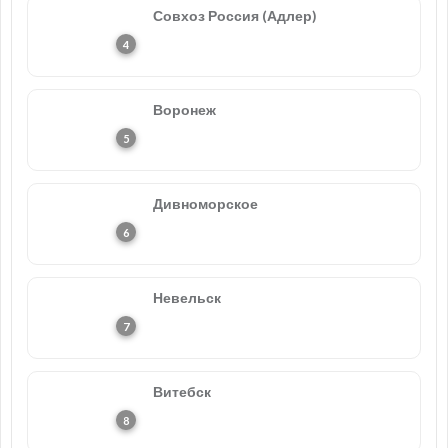
Совхоз Россия (Адлер)
Воронеж
Дивноморское
Невельск
Витебск