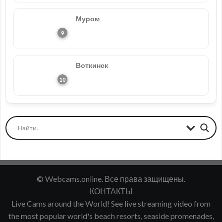
Муром
Воткинск
© Webcams.online. Все права защищены.
КОНТАКТЫ
Live Cams around the World! See live streaming video from
the most popular world's beach resorts, seaside promenades,