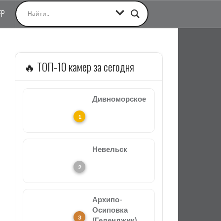
ЕР
🔥 ТОП-10 камер за сегодня
Дивноморское
Невельск
Архипо-
Осиповка
(Геленджик)