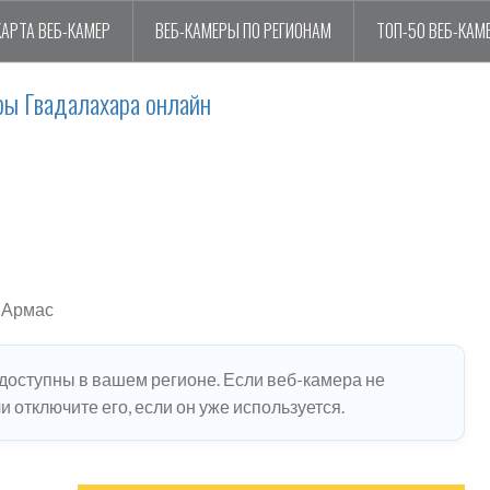
КАРТА ВЕБ-КАМЕР
ВЕБ-КАМЕРЫ ПО РЕГИОНАМ
ТОП-50 ВЕБ-КАМ
ры Гвадалахара онлайн
 Армас
едоступны в вашем регионе. Если веб-камера не
 отключите его, если он уже используется.