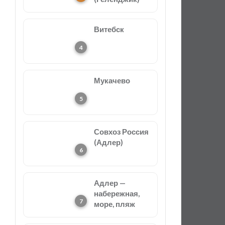
Витебск
Мукачево
Совхоз Россия
(Адлер)
Адлер —
набережная,
море, пляж