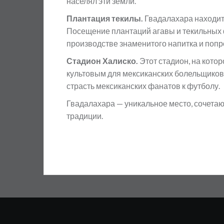
населял эти земли.
Плантация текилы.
Гвадалахара находитс
Посещение плантаций агавы и текильных ф
производстве знаменитого напитка и попр
Стадион Халиско.
Этот стадион, на кото
культовым для мексиканских болельщиков.
страсть мексиканских фанатов к футболу.
Гвадалахара — уникальное место, сочета
традиции.