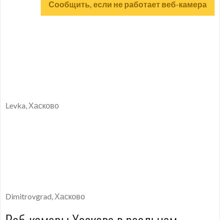
Сообщить, если не работает веб-камера
Levka, Хасково
Dimitrovgrad, Хасково