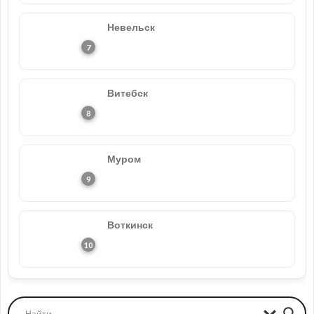
Невельск
Витебск
Муром
Воткинск