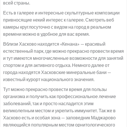
всей страны.
Есть в галерее и интересные скульптурные композиции
привносящие некий интерес к галерее. Смотреть веб
камеры круглосуточно с видом на город в реальном
времени можно в удобное для вас время.
Вблизи Хасково находится «Кенана» — красивый
естественный парк, где можно прекрасно провести время
и тут имеются многочисленные возможности для занятий
спортом и для активного отдыха. Немного далее от
города находятся Хасковские минеральные бани —
известный курорт национального значения.
Тут можно прекрасно провести время для пользы
организма и получить как профессиональное лечение
заболеваний, так и просто насладится этим
великолепным местом и укрепить иммунитет. Так же в
Хасково есть и особая зона — заповедник Маджарово
являющийся популярным местом орнитологического