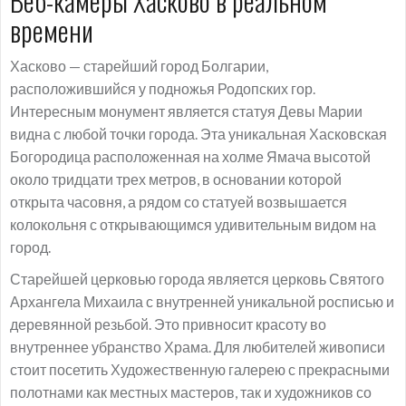
Веб-камеры Хасково в реальном
времени
Хасково — старейший город Болгарии,
расположившийся у подножья Родопских гор.
Интересным монумент является статуя Девы Марии
видна с любой точки города. Эта уникальная Хасковская
Богородица расположенная на холме Ямача высотой
около тридцати трех метров, в основании которой
открыта часовня, а рядом со статуей возвышается
колокольня с открывающимся удивительным видом на
город.
Старейшей церковью города является церковь Святого
Архангела Михаила с внутренней уникальной росписью и
деревянной резьбой. Это привносит красоту во
внутреннее убранство Храма. Для любителей живописи
стоит посетить Художественную галерею с прекрасными
полотнами как местных мастеров, так и художников со