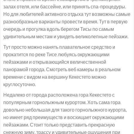
залах отеля, или бассейне, или принять спа-процедуры.
Но для любителей активного отдыха тут возможны самые
разнообразные варианты провести время. Тут в первую
очередь и прогулка вдоль берегом Тисы по самым
удивительным местам и увидеть великолепные пейзажи.
Тут просто можно нанять плавательное средство и
прокатится по реке Тисе любуясь окружающими
пейзажами и открывающийся величественной
панорамой города. Смотреть веб камеры в реальном
времени с видом на вершину Кекестето можно
круглосуточно.
Недалеко от города расположена гора Кекестето с
популярным горнолыжным курортом. Хоть сама гора
довольно небольшая для такого горнолыжного курорта,
но имеет ряд преимуществ и восхищает окружающими
пейзажами. Стоит только представить прекрасную
снежную зиму, трассу и удивительные ощущения при