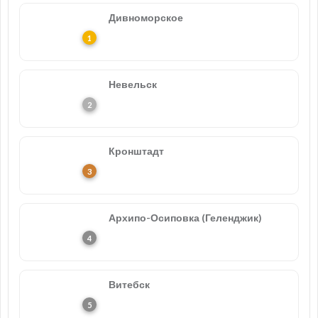
Дивноморское
Невельск
Кронштадт
Архипо-Осиповка (Геленджик)
Витебск