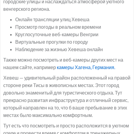
городские улицы и наслаждаться атмосферой уютного
венгерского региона.
Онлайн трансляции улиц Хевеша
Просмотр погоды в реальном времени
Круглосуточные веб-камеры Венгрии
Виртуальные прогулки по городу
Наблюдение за жизнью Хевеша онлайн
Также можно посмотреть и веб-камеры других мест на
нашем сайте, например
камеры Хагена, Германия.
Хевеш — удивительный район расположенный на правой
стороне реки Тисы в живописных местах. Этот город
довольно знаменитый для туристического отдыха. Тут
прекрасно развитая инфраструктура и отличный сервис,
который направлен на то, что б ваше пребывание в этих
местах было максимально комфортным.
Тут есть что посмотреть и просто расположится в уютном
отеле и провести время с комфортом в тренажерных