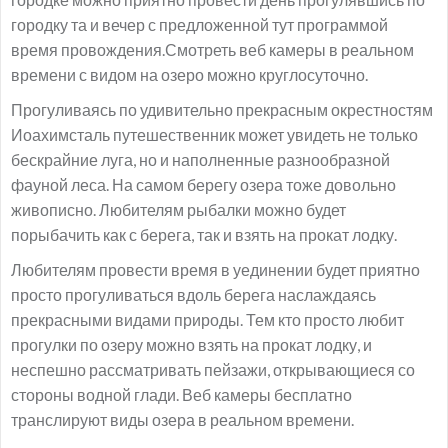
городку та и вечер с предложенной тут программой
время провождения.Смотреть веб камеры в реальном
времени с видом на озеро можно круглосуточно.
Прогуливаясь по удивительно прекрасным окрестностям
Иоахимсталь путешественник может увидеть не только
бескрайние луга, но и наполненные разнообразной
фауной леса. На самом берегу озера тоже довольно
живописно. Любителям рыбалки можно будет
порыбачить как с берега, так и взять на прокат лодку.
Любителям провести время в уединении будет приятно
просто прогуливаться вдоль берега наслаждаясь
прекрасными видами природы. Тем кто просто любит
прогулки по озеру можно взять на прокат лодку, и
неспешно рассматривать пейзажи, открывающиеся со
стороны водной глади. Веб камеры бесплатно
транслируют виды озера в реальном времени.