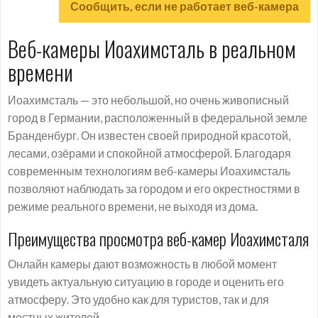
Сообщить, если не работает веб-камера
Веб-камеры Иоахимсталь в реальном
времени
Иоахимсталь — это небольшой, но очень живописный
город в Германии, расположенный в федеральной земле
Бранденбург. Он известен своей природной красотой,
лесами, озёрами и спокойной атмосферой. Благодаря
современным технологиям веб-камеры Иоахимсталь
позволяют наблюдать за городом и его окрестностями в
режиме реального времени, не выходя из дома.
Преимущества просмотра веб-камер Иоахимсталя
Онлайн камеры дают возможность в любой момент
увидеть актуальную ситуацию в городе и оценить его
атмосферу. Это удобно как для туристов, так и для
местных жителей.