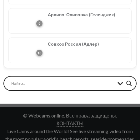
Архипо-Осиповка (Геленджик)
Совхоз Россия (Адлер)
© Webcams.online. Все права защищены.
КОНТАКТЫ
Live Cams around the World! See live streaming video from
the most popular world's beach resorts, seaside promenades,