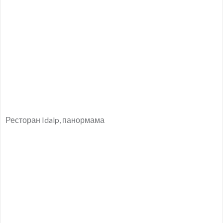
Ресторан Idalp, панормама