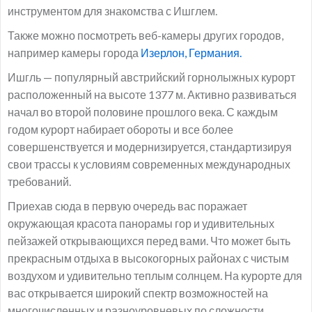
инструментом для знакомства с Ишглем.
Также можно посмотреть веб-камеры других городов,
например камеры города
Изерлон, Германия.
Ишгль — популярный австрийский горнолыжных курорт
расположенный на высоте 1377 м. Активно развиваться
начал во второй половине прошлого века. С каждым
годом курорт набирает обороты и все более
совершенствуется и модернизируется, стандартизируя
свои трассы к условиям современных международных
требований.
Приехав сюда в первую очередь вас поражает
окружающая красота панорамы гор и удивительных
пейзажей открывающихся перед вами. Что может быть
прекрасным отдыха в высокогорных районах с чистым
воздухом и удивительно теплым солнцем. На курорте для
вас открывается широкий спектр возможностей на
многочисленных и разноуровневых по сложности