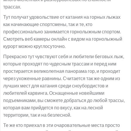
трассах.
Тут получат удовольствие от катания на горных лыжах
как начинающие спортсмены, так и те, кто
профессионально занимается горнолыжным спортом.
Смотреть веб камеры онлайн с видом на горнолыжный
курорт можно круглосуточно.
Прекрасно тут чувствуют себя и любители беговых лыж,
которые проходят по чудесным трассам и перед ним
простирается великолепная панорама гор, и проходит
через ухоженные равнины. Считается так же одним из
лучших мест для катания среди сноубордистов и
любителей карвинга. Оснащенные новейшими
подъемниками, вы сможете добраться до любой трассы,
которая вам прийдется по вкусу, как на лесной
территории, так и на безлесной.
Те же кто приехал в эти очаровательные места просто