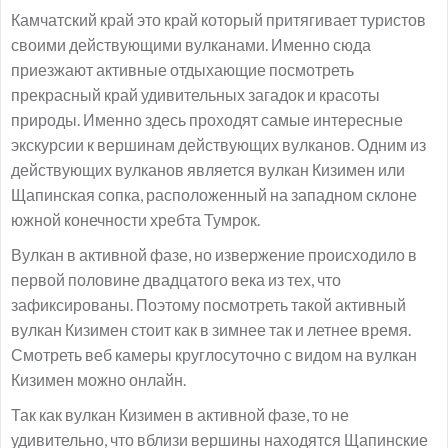
Камчатский край это край который притягивает туристов
своими действующими вулканами. Именно сюда
приезжают активные отдыхающие посмотреть
прекрасный край удивительных загадок и красоты
природы. Именно здесь проходят самые интересные
экскурсии к вершинам действующих вулканов. Одним из
действующих вулканов является вулкан Кизимен или
Щапинская сопка, расположенный на западном склоне
южной конечности хребта Тумрок.
Вулкан в активной фазе, но извержение происходило в
первой половине двадцатого века из тех, что
зафиксированы. Поэтому посмотреть такой активный
вулкан Кизимен стоит как в зимнее так и летнее время.
Смотреть веб камеры круглосуточно с видом на вулкан
Кизимен можно онлайн.
Так как вулкан Кизимен в активной фазе, то не
удивительно, что вблизи вершины находятся Щапинские