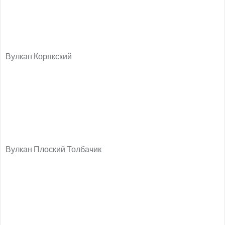
Вулкан Корякский
Вулкан Плоский Толбачик