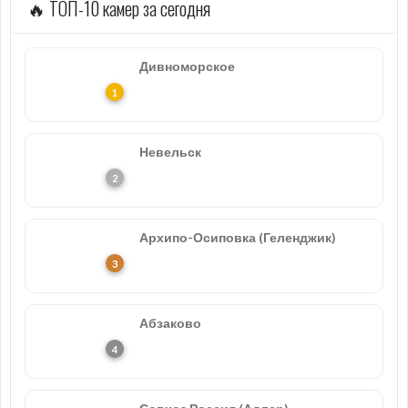
🔥 ТОП-10 камер за сегодня
Дивноморское
Невельск
Архипо-Осиповка (Геленджик)
Абзаково