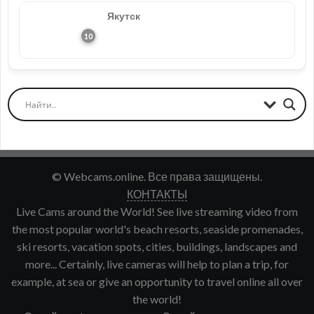
Якутск
© Webcams.online. Все права защищены.
КОНТАКТЫ
Live Cams around the World! See live streaming video from
the most popular world's beach resorts, seaside promenades,
ski resorts, vacation spots, cities, buildings, landscapes and
more... Certainly, live cameras will help to plan a trip, for
example, at sea or give an opportunity to travel online all over
the world!