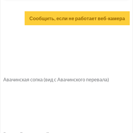
Сообщить, если не работает веб-камера
Авачинская сопка (вид с Авачинского перевала)