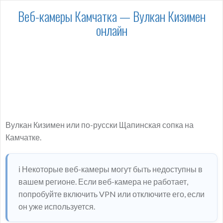
Веб-камеры Камчатка — Вулкан Кизимен
онлайн
Вулкан Кизимен или по-русски Щапинская сопка на
Камчатке.
ℹ️ Некоторые веб-камеры могут быть недоступны в
вашем регионе. Если веб-камера не работает,
попробуйте включить VPN или отключите его, если
он уже используется.