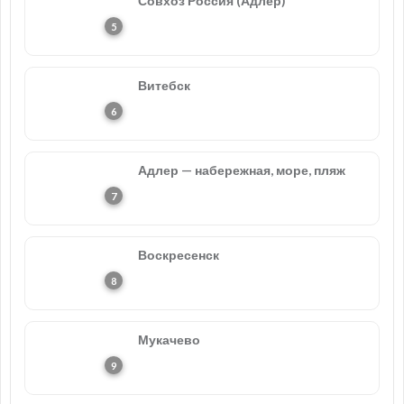
Совхоз Россия (Адлер)
Витебск
Адлер — набережная, море, пляж
Воскресенск
Мукачево