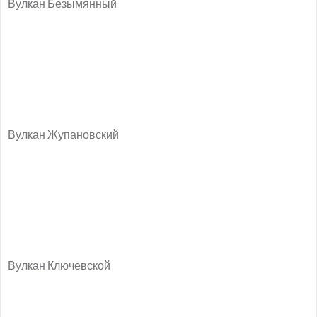
Вулкан Безымянный
Вулкан Жупановский
Вулкан Ключевской