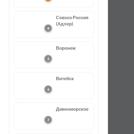
Совхоз Россия
(Адлер)
Воронеж
Витебск
Дивноморское