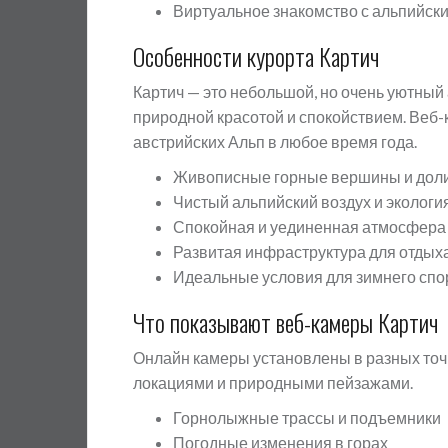
Виртуальное знакомство с альпийск
Особенности курорта Картич
Картич — это небольшой, но очень уютный 
природной красотой и спокойствием. Веб
австрийских Альп в любое время года.
Живописные горные вершины и дол
Чистый альпийский воздух и экологи
Спокойная и уединенная атмосфера
Развитая инфраструктура для отдых
Идеальные условия для зимнего спо
Что показывают веб-камеры Картич
Онлайн камеры установлены в разных точк
локациями и природными пейзажами.
Горнолыжные трассы и подъемники
Погодные изменения в горах