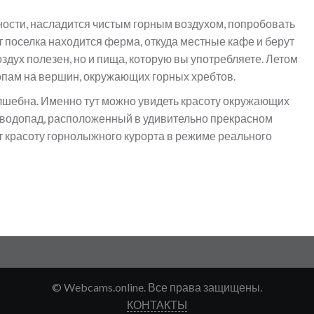
ности, насладится чистым горным воздухом, попробовать
т поселка находится ферма, откуда местные кафе и берут
оздух полезен, но и пища, которую вы употребляете. Летом
опам на вершин, окружающих горных хребтов.
шебна. Именно тут можно увидеть красоту окружающих
а водопад, расположенный в удивительно прекрасном
т красоту горнолыжного курорта в режиме реального
© Webcams.online. Все права защищены.
КОНТАКТЫ