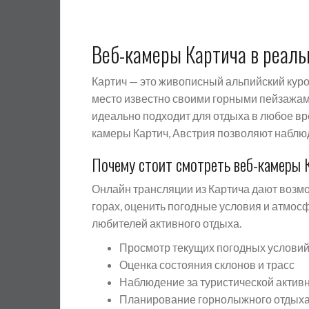
Веб-камеры Картича в реал
Картич — это живописный альпийский куро
место известно своими горными пейзажам
идеально подходит для отдыха в любое в
камеры Картич, Австрия позволяют наблюд
Почему стоит смотреть веб-камеры 
Онлайн трансляции из Картича дают возм
горах, оценить погодные условия и атмосф
любителей активного отдыха.
Просмотр текущих погодных условий
Оценка состояния склонов и трасс
Наблюдение за туристической актив
Планирование горнолыжного отдых