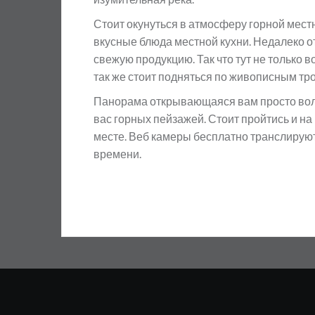
Стоит окунуться в атмосферу горной мест
вкусные блюда местной кухни. Недалеко о
свежую продукцию. Так что тут не только в
так же стоит подняться по живописным тр
Панорама открывающаяся вам просто вол
вас горных пейзажей. Стоит пройтись и н
месте. Веб камеры бесплатно транслирую
времени.