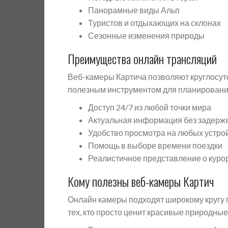
Панорамные виды Альп
Туристов и отдыхающих на склонах
Сезонные изменения природы
Преимущества онлайн трансляций
Веб-камеры Картича позволяют круглосуточ
полезным инструментом для планирования
Доступ 24/7 из любой точки мира
Актуальная информация без задерж
Удобство просмотра на любых устро
Помощь в выборе времени поездки
Реалистичное представление о куро
Кому полезны веб-камеры Картич
Онлайн камеры подходят широкому кругу 
тех, кто просто ценит красивые природные