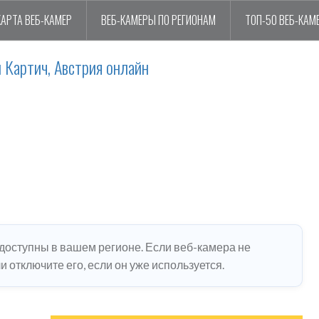
КАРТА ВЕБ-КАМЕР
ВЕБ-КАМЕРЫ ПО РЕГИОНАМ
ТОП-50 ВЕБ-КАМ
 Картич, Австрия онлайн
едоступны в вашем регионе. Если веб-камера не
 отключите его, если он уже используется.