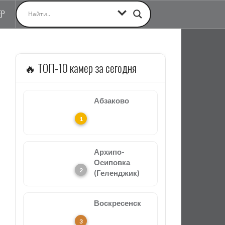
ЕР
🔥 ТОП-10 камер за сегодня
Абзаково
Архипо-
Осиповка
(Геленджик)
Воскресенск