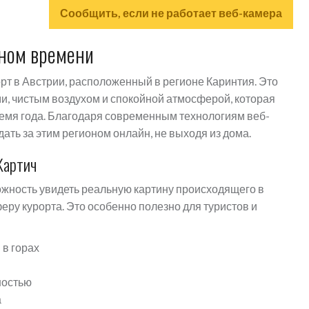
Сообщить, если не работает веб-камера
ьном времени
рт в Австрии, расположенный в регионе Каринтия. Это
и, чистым воздухом и спокойной атмосферой, которая
ремя года. Благодаря современным технологиям веб-
ать за этим регионом онлайн, не выходя из дома.
Картич
ожность увидеть реальную картину происходящего в
еру курорта. Это особенно полезно для туристов и
 в горах
ностью
а