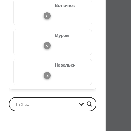
Воткинск
Муром
Невельск