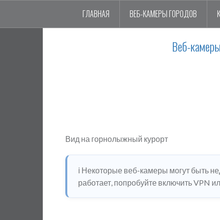
ГЛАВНАЯ
ВЕБ-КАМЕРЫ ГОРОДОВ
Веб-камеры
Вид на горнолыжный курорт
ℹ️ Некоторые веб-камеры могут быть н
работает, попробуйте включить VPN или