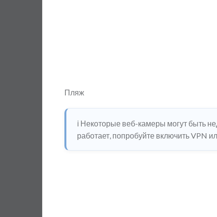
Пляж
ℹ️ Некоторые веб-камеры могут быть н
работает, попробуйте включить VPN или