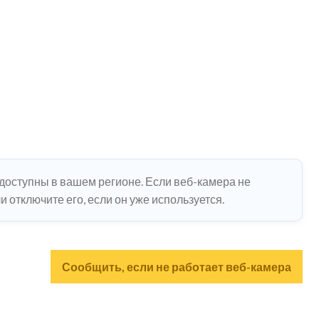
едоступны в вашем регионе. Если веб-камера не
 отключите его, если он уже используется.
Сообщить, если не работает веб-камера