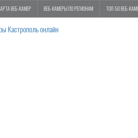
КАРТА ВЕБ-КАМЕР
ВЕБ-КАМЕРЫ ПО РЕГИОНАМ
ТОП-50 ВЕБ-КАМ
ры Кастрополь онлайн