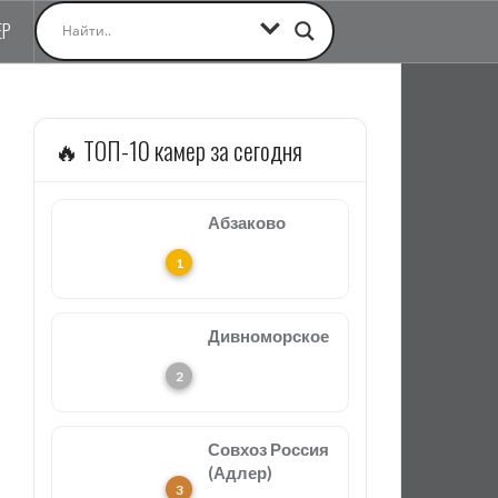
ЕР
🔥 ТОП-10 камер за сегодня
Абзаково
Дивноморское
Совхоз Россия
(Адлер)