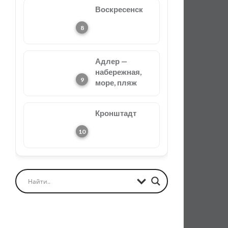
Воскресенск
Адлер —
набережная,
море, пляж
Кронштадт