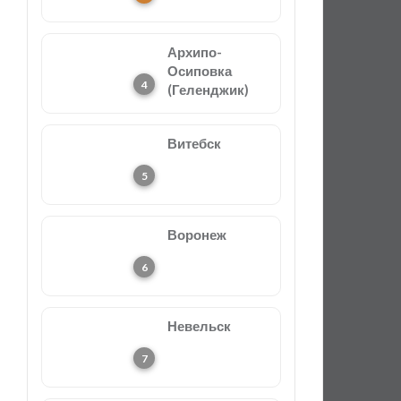
Архипо-
Осиповка
(Геленджик)
Витебск
Воронеж
Невельск