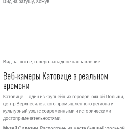
Вид на ратушу, Хожув
Вид на шоссе, северо-западное направление
Веб-камеры Катовице в реальном
времени
Катовице — один из крупнейших городов южной Польши,
центр Верхнесилезского промышленного региона и
культурный узел с современными и историческими
достопримечательностями.
Музей Силезии.
Расположен на месте бывшей угольной