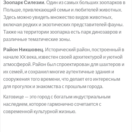
Зоопарк Силезии.
Один из самых больших зоопарков в
Польше, привлекающий семьи и любителей животных.
Здесь можно увидеть множество видов животных,
включая редких и экзотических представителей фауны.
Также на территории зоопарка есть парк динозавров и
различные тематические зоны.
Район Никшовец.
Исторический район, построенный в
начале XX века, известен своей архитектурой и уютной
атмосферой. Район был спроектирован для шахтеров и
их семей, и сохранил многие аутентичные здания и
сооружения того времени, что делает его интересным
для прогулок и знакомства с прошлым города.
Катовице — это город с богатым индустриальным
наследием, которое гармонично сочетается с
современной культурной жизнью.