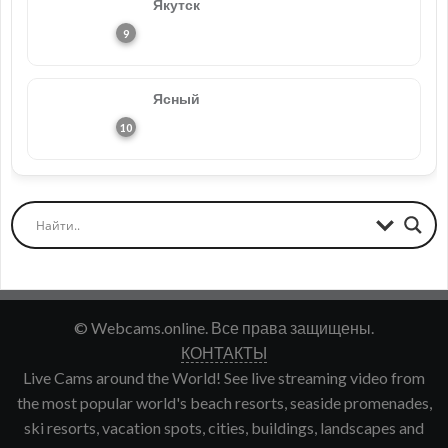
Якутск
Ясный
© Webcams.online. Все права защищены.
КОНТАКТЫ
Live Cams around the World! See live streaming video from
the most popular world's beach resorts, seaside promenades,
ski resorts, vacation spots, cities, buildings, landscapes and