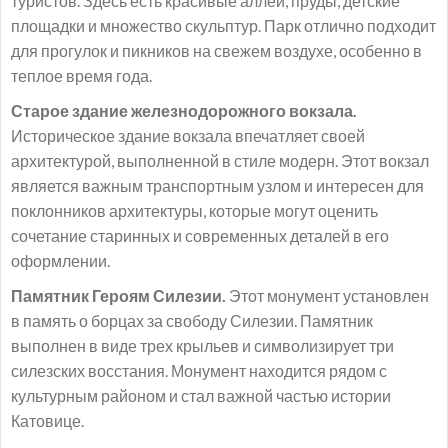
туристов. Здесь есть красивые аллеи, пруды, детские
площадки и множество скульптур. Парк отлично подходит
для прогулок и пикников на свежем воздухе, особенно в
теплое время года.
Старое здание железнодорожного вокзала.
Историческое здание вокзала впечатляет своей
архитектурой, выполненной в стиле модерн. Этот вокзал
является важным транспортным узлом и интересен для
поклонников архитектуры, которые могут оценить
сочетание старинных и современных деталей в его
оформлении.
Памятник Героям Силезии.
Этот монумент установлен
в память о борцах за свободу Силезии. Памятник
выполнен в виде трех крыльев и символизирует три
силезских восстания. Монумент находится рядом с
культурным районом и стал важной частью истории
Катовице.