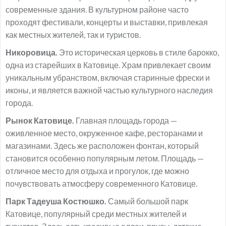
современные здания. В культурном районе часто
проходят фестивали, концерты и выставки, привлекая
как местных жителей, так и туристов.
Никоровица.
Это историческая церковь в стиле барокко,
одна из старейших в Катовице. Храм привлекает своим
уникальным убранством, включая старинные фрески и
иконы, и является важной частью культурного наследия
города.
Рынок Катовице.
Главная площадь города —
оживленное место, окруженное кафе, ресторанами и
магазинами. Здесь же расположен фонтан, который
становится особенно популярным летом. Площадь —
отличное место для отдыха и прогулок, где можно
почувствовать атмосферу современного Катовице.
Парк Тадеуша Костюшко.
Самый большой парк
Катовице, популярный среди местных жителей и