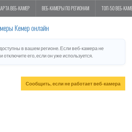
КАРТА ВЕБ-КАМЕР
ВЕБ-КАМЕРЫ ПО РЕГИОНАМ
ТОП-50 ВЕБ-КАМ
амеры Кемер онлайн
едоступны в вашем регионе. Если веб-камера не
 отключите его, если он уже используется.
Сообщить, если не работает веб-камера