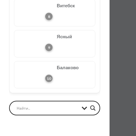
Витебск
Ясный
Балаково