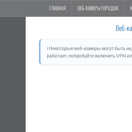
ГЛАВНАЯ
ВЕБ-КАМЕРЫ ГОРОДОВ
Веб-к
ℹ️ Некоторые веб-камеры могут быть н
работает, попробуйте включить VPN или