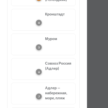
Кронштадт
Муром
Совхоз Россия
(Адлер)
Адлер —
набережная,
море, пляж