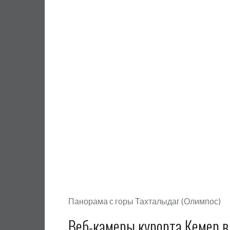
Панорама с горы Тахталыдаг (Олимпос)
Веб-камеры курорта Кемер 