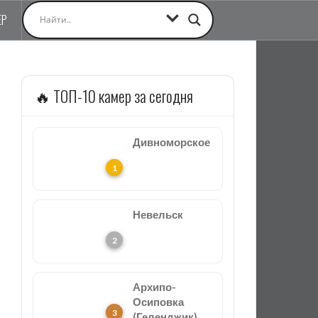
ЕР
🔥 ТОП-10 камер за сегодня
Дивноморское
Невельск
Архипо-
Осиповка
(Геленджик)