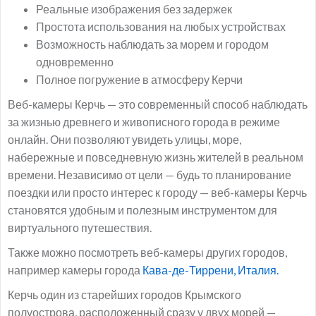
Реальные изображения без задержек
Простота использования на любых устройствах
Возможность наблюдать за морем и городом
одновременно
Полное погружение в атмосферу Керчи
Веб-камеры Керчь — это современный способ наблюдать
за жизнью древнего и живописного города в режиме
онлайн. Они позволяют увидеть улицы, море,
набережные и повседневную жизнь жителей в реальном
времени. Независимо от цели — будь то планирование
поездки или просто интерес к городу — веб-камеры Керчь
становятся удобным и полезным инструментом для
виртуального путешествия.
Также можно посмотреть веб-камеры других городов,
например камеры города
Кава-де-Тиррени, Италия.
Керчь один из старейших городов Крымского
полуострова, расположенный сразу у двух морей —