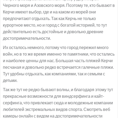
Черного моря и Азовского моря. Поэтому те, кто бывают в
Керчи имеют выбор, где и на каком из морей они
предпочитают отдыхать. Так как Керчь не только
курортное место, но и город с богатой историей, то тут
действительно есть достойные и довольно древние
достопримечательности.
Их осталось немного, потому что город пережил много
войн, но в то же время именно те памятники, что остались
и наиболее ценны для нас. Большая часть пляжей Керчи
песчаная и довольно редко встречается галечные пляжи.
Тут удобны отдыхать, как компаниями, так и семьям с
детьми.
Так же тут не редко бывают волны, и благодаря этому тут
прекрасные возможности для виндсерфинга и кайт-
серфинга, что привлекает сюда и молодежные компании
любителей экстремальных видов спорта. Смотреть веб
камеры онлайн с видом на достопримечательности