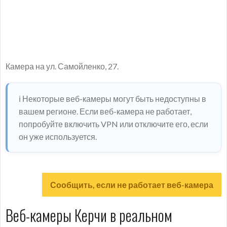
Камера на ул. Самойленко, 27.
ℹ️ Некоторые веб-камеры могут быть недоступны в
вашем регионе. Если веб-камера не работает,
попробуйте включить VPN или отключите его, если
он уже используется.
Сообщить, если не работает веб-камера
Веб-камеры Керчи в реальном