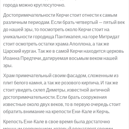
города можно круглосуточно.
Достопримечательности Керчи стоит отнести к самым
различным периодам. Если брать четвертый — пятый век
до нашей эры, то посмотреть около Керчи стоит на
уникальности городища Пантикапея, на горе Митридат
стоит осмотреть остатки храма Аполлона, а так же
Царский курган. Так же в самой Керчи находится церковь
Иоанна Предтечи, датируемая восьмым веком нашей
эры.
Храм примечательный своим фасадом, сложенным из
плит белого камня, а так же розового кирпича. И так же
стоит увидеть склеп Диметры, известной античной
достопримечательности. Если брать сооружения
известные около двух веков, то в первую очередь стоит
обратить внимание на крепости Ени-Кале и Керчь.
Крепость Ени-Кале в свое время была достаточно
мощным сооружением, который впечатляет своими