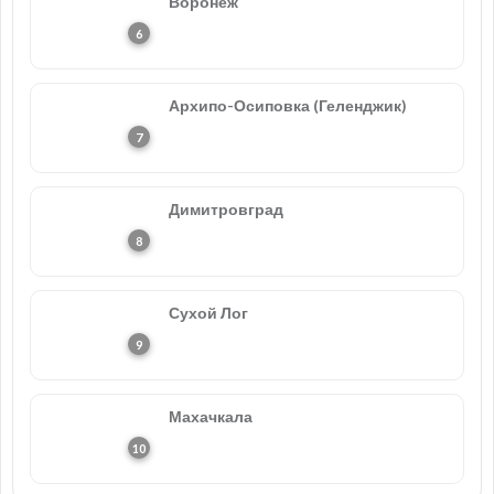
Воронеж
Архипо-Осиповка (Геленджик)
Димитровград
Сухой Лог
Махачкала