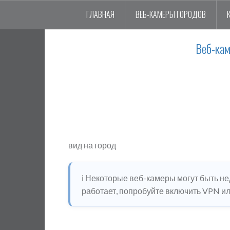
ГЛАВНАЯ
ВЕБ-КАМЕРЫ ГОРОДОВ
Веб-ка
вид на город
ℹ️ Некоторые веб-камеры могут быть н
работает, попробуйте включить VPN или