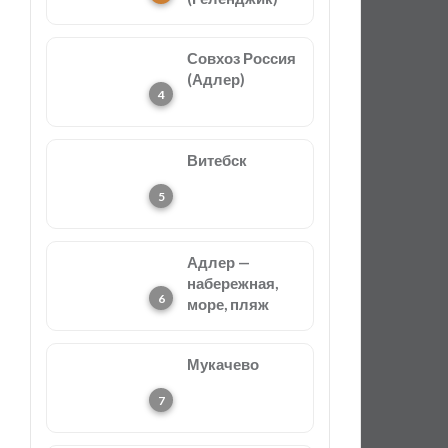
Совхоз Россия
(Адлер)
Витебск
Адлер —
набережная,
море, пляж
Мукачево