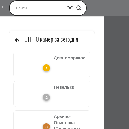
ЕР
🔥 ТОП-10 камер за сегодня
Дивноморское
Невельск
Архипо-
Осиповка
(Геленджик)