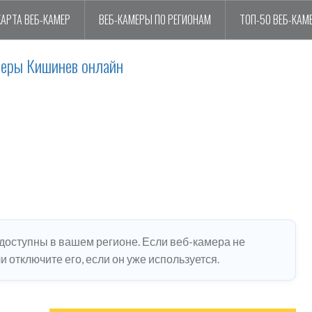
КАРТА ВЕБ-КАМЕР
ВЕБ-КАМЕРЫ ПО РЕГИОНАМ
ТОП-50 ВЕБ-КАМ
меры Кишинев онлайн
едоступны в вашем регионе. Если веб-камера не
 отключите его, если он уже используется.