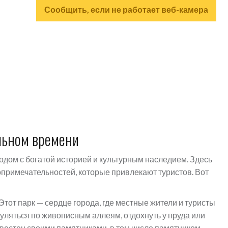
Сообщить, если не работает веб-камера
льном времени
одом с богатой историей и культурным наследием. Здесь
примечательностей, которые привлекают туристов. Вот
Этот парк — сердце города, где местные жители и туристы
уляться по живописным аллеям, отдохнуть у пруда или
вестен своими памятниками, в том числе памятником