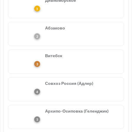
Дивноморское
Абзаково
Витебск
Совхоз Россия (Адлер)
Архипо-Осиповка (Геленджик)