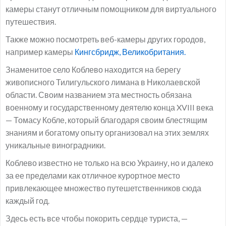
камеры станут отличным помощником для виртуального
путешествия.
Также можно посмотреть веб-камеры других городов,
например камеры
Кингсбридж, Великобритания.
Знаменитое село Коблево находится на берегу
живописного Тилигульского лимана в Николаевской
области. Своим названием эта местность обязана
военному и государственному деятелю конца XVIII века
— Томасу Кобле, который благодаря своим блестящим
знаниям и богатому опыту организовал на этих землях
уникальные виноградники.
Коблево известно не только на всю Украину, но и далеко
за ее пределами как отличное курортное место
привлекающее множество путешетственников сюда
каждый год.
Здесь есть все чтобы покорить сердце туриста, —