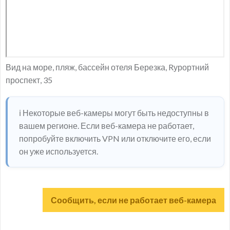
Вид на море, пляж, бассейн отеля Березка, Rурортний
проспект, 35
ℹ️ Некоторые веб-камеры могут быть недоступны в
вашем регионе. Если веб-камера не работает,
попробуйте включить VPN или отключите его, если
он уже используется.
Сообщить, если не работает веб-камера